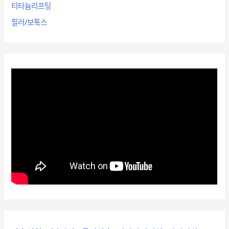
티타늄리프팅
필러/보톡스