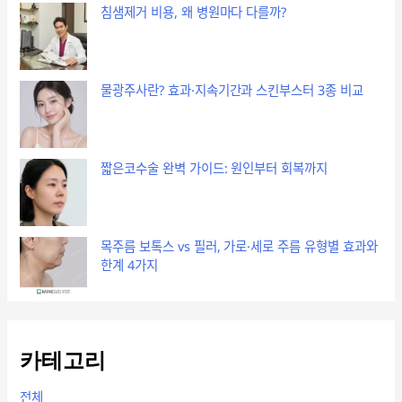
침샘제거 비용, 왜 병원마다 다를까?
물광주사란? 효과·지속기간과 스킨부스터 3종 비교
짧은코수술 완벽 가이드: 원인부터 회복까지
목주름 보톡스 vs 필러, 가로·세로 주름 유형별 효과와
한계 4가지
카테고리
전체