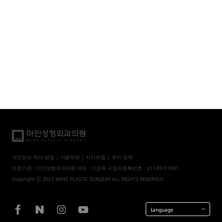
개인정보 처리 방침
|
이용약관
|
사이트맵
| 쿠키 정책
의료기관 : 마인성형외과의원 대표 : 이성욱 사업자등록번호 : 211-09-51081
Copyright ⓒ 2023 MINE PLASTIC SURGERY ALL RIGHTS RESERVED
Language