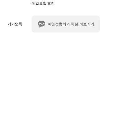
※ 일요일 휴진
카카오톡
마인성형외과 채널 바로가기