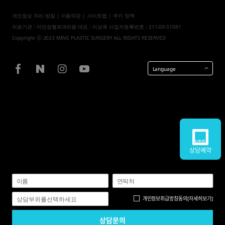
개인정보 처리 방침
|
이용약관
|
사이트맵
| 쿠키 정책
의료기관 : 마인성형외과의원 대표 : 이성욱 사업자등록번호 : 211-09-51081
Copyright ⓒ 2023 MINE PLASTIC SURGERY ALL RIGHTS RESERVED
Language
상담예약
개인정보취급방침
동의
[자세히보기]
상담부위를선택하세요