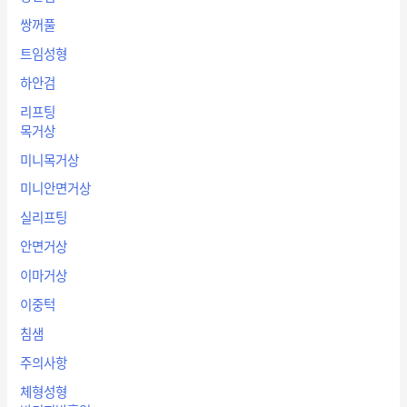
쌍꺼풀
트임성형
하안검
리프팅
목거상
미니목거상
미니안면거상
실리프팅
안면거상
이마거상
이중턱
침샘
주의사항
체형성형