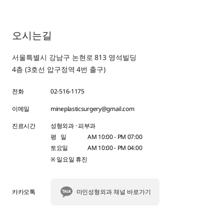
오시는길
서울특별시 강남구 논현로 813 영석빌딩
4층 (3호선 압구정역 4번 출구)
전화
02-516-1175
이메일
mineplasticsurgery@gmail.com
진료시간
성형외과 · 피부과
평 일
AM 10:00 - PM 07:00
토요일
AM 10:00 - PM 04:00
※ 일요일 휴진
카카오톡
마인성형외과 채널 바로가기