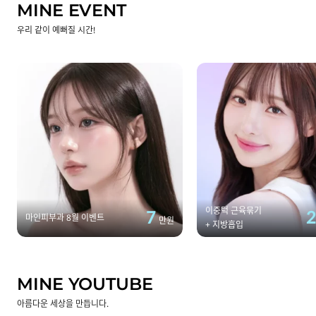
MINE EVENT
우리 같이 예뻐질 시간!
이중턱 근육묶기
7
마인피부과 8월 이벤트
만원
+ 지방흡입
MINE YOUTUBE
아름다운 세상을 만듭니다.