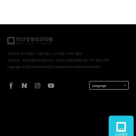
개인정보 처리 방침
|
이용약관
|
사이트맵
| 쿠키 정책
의료기관 : 마인성형외과의원 대표 : 이성욱 사업자등록번호 : 211-09-51081
Copyright ⓒ 2023 MINE PLASTIC SURGERY ALL RIGHTS RESERVED
Language
상담예약