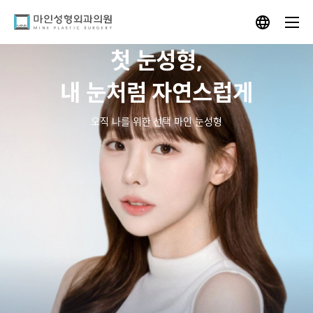
Skip
to
content
첫 눈성형,
내 눈처럼 자연스럽게
오직 나를 위한 선택 마인 눈성형