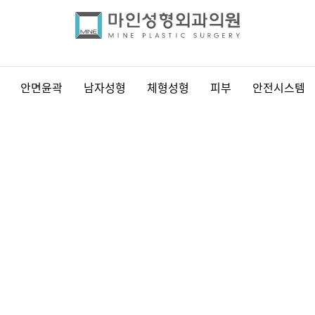
안면윤곽
남자성형
체형성형
피부
안전시스템