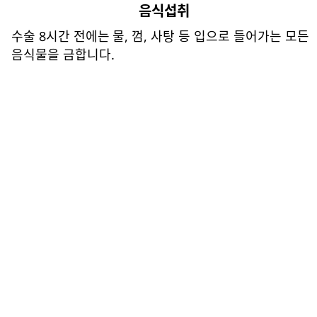
음식섭취
수술 8시간 전에는 물, 껌, 사탕 등 입으로 들어가는 모든
음식물을 금합니다.