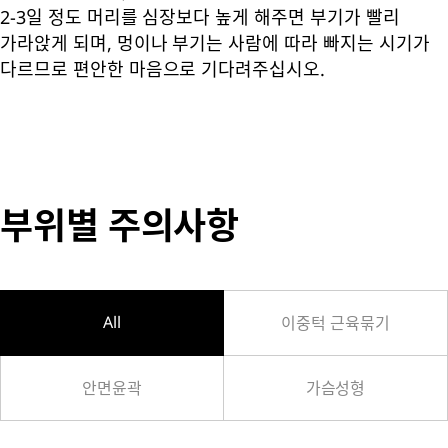
2-3일 정도 머리를 심장보다 높게 해주면 부기가 빨리
가라앉게 되며, 멍이나 부기는 사람에 따라 빠지는 시기가
다르므로 편안한 마음으로 기다려주십시오.
부위별 주의사항
All
이중턱 근육묶기
안면윤곽
가슴성형