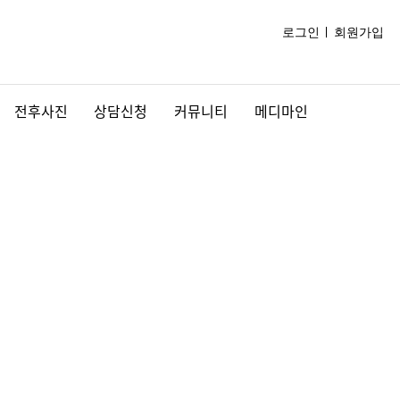
로그인
회원가입
전후사진
상담신청
커뮤니티
메디마인