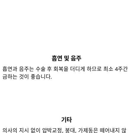
흡연 및 음주
흡연과 음주는 수술 후 회복을 더디게 하므로 최소 4주간
금하는 것이 좋습니다.
기타
의사의 지시 없이 압박교정, 붕대, 가제동은 떼어내지 않