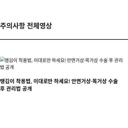
주의사항 전체영상
땡김이 착용법, 이대로만 하세요! 안면거상·목거상 수술
후 관리법 공개