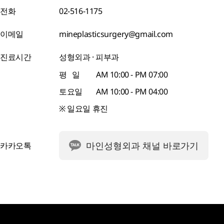
전화
02-516-1175
이메일
mineplasticsurgery@gmail.com
진료시간
성형외과 · 피부과
평 일
AM 10:00 - PM 07:00
토요일
AM 10:00 - PM 04:00
※ 일요일 휴진
마인성형외과 채널 바로가기
카카오톡