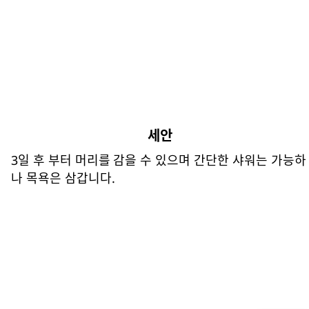
세안
3일 후 부터 머리를 감을 수 있으며 간단한 샤워는 가능하
나 목욕은 삼갑니다.