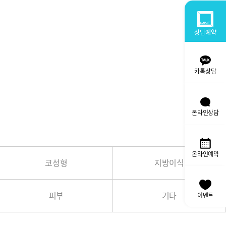
상담예약
카톡상담
온라인상담
온라인예약
코성형
지방이식
피부
기타
이벤트