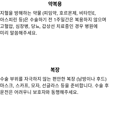
약복용
지혈을 방해하는 약물 (피임약, 호르몬제, 비타민E,
아스피린 등)은 수술하기 전 1주일간은 복용하지 않으며
고혈압, 심장병, 당뇨, 갑상선 치료중인 경우 병원에
미리 말씀해주세요.
복장
수술 부위를 자극하지 않는 편안한 복장 (남방이나 후드)
마스크, 스카프, 모자, 선글라스 등을 준비합니다. 수술 후
운전은 어려우니 보호자와 동행해주세요.