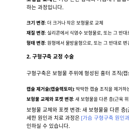
하는 과정입니다.
크기 변경
: 더 크거나 작은 보형물로 교체
재질 변경
: 실리콘에서 식염수 보형물로, 또는 그 반대
형태 변경
: 원형에서 물방울형으로, 또는 그 반대로 변
2. 구형구축 교정 수술
구형구축은 보형물 주위에 형성된 흉터 조직(캡
캡슐 제거술(캡슐렉토미)
: 딱딱한 캡슐 조직을 제거하
보형물 교체와 포켓 변경
: 새 보형물을 다른 층(근육 
보형물 교체와 포켓 변경: 새 보형물을 다른 층(
세한 원인과 치료 과정은
[가슴 구형구축 원인과
인하실 수 있습니다.