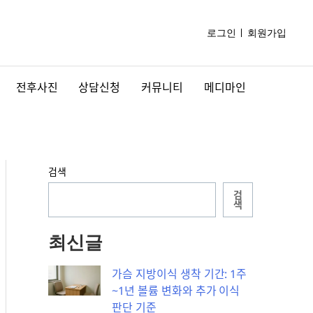
로그인
회원가입
전후사진
상담신청
커뮤니티
메디마인
검색
검
색
최신글
가슴 지방이식 생착 기간: 1주
~1년 볼륨 변화와 추가 이식
판단 기준