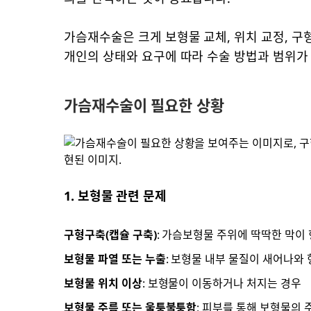
가슴재수술은 크게 보형물 교체, 위치 교정, 구
개인의 상태와 요구에 따라 수술 방법과 범위가
가슴재수술이 필요한 상황
1. 보형물 관련 문제
구형구축(캡슐 구축)
: 가슴보형물 주위에 딱딱한 막이
보형물 파열 또는 누출
: 보형물 내부 물질이 새어나와
보형물 위치 이상
: 보형물이 이동하거나 처지는 경우
보형물 주름 또는 울퉁불퉁함
: 피부를 통해 보형물의