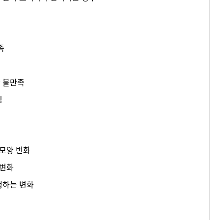
족
한 불만족
짐
 모양 변화
 변화
생하는 변화