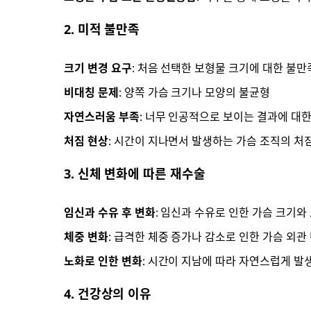
2. 미적 불만족
크기 변경 요구
: 처음 선택한 보형물 크기에 대한 불만
비대칭 문제
: 양쪽 가슴 크기나 모양의 불균형
자연스러움 부족
: 너무 인공적으로 보이는 결과에 대
처짐 현상
: 시간이 지나면서 발생하는 가슴 조직의 처
3. 신체 변화에 따른 재수술
임신과 수유 후 변화
: 임신과 수유로 인한 가슴 크기와
체중 변화
: 급격한 체중 증가나 감소로 인한 가슴 외관
노화로 인한 변화
: 시간이 지남에 따라 자연스럽게 발
4. 건강상의 이유