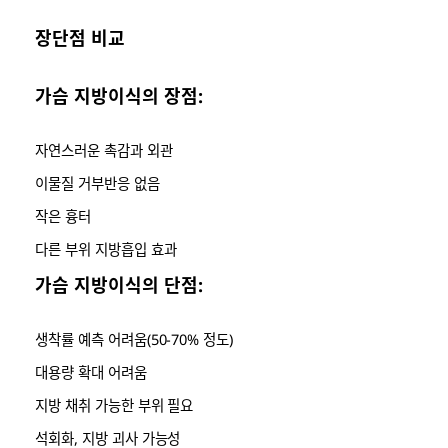
장단점 비교
가슴 지방이식의 장점:
자연스러운 촉감과 외관
이물질 거부반응 없음
작은 흉터
다른 부위 지방흡입 효과
가슴 지방이식의 단점:
생착률 예측 어려움(50-70% 정도)
대용량 확대 어려움
지방 채취 가능한 부위 필요
석회화, 지방 괴사 가능성