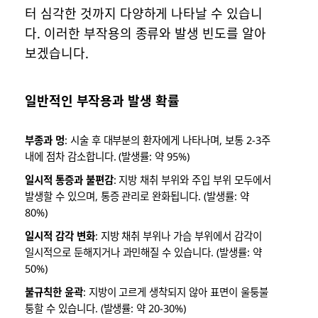
터 심각한 것까지 다양하게 나타날 수 있습니
다. 이러한 부작용의 종류와 발생 빈도를 알아
보겠습니다.
일반적인 부작용과 발생 확률
부종과 멍
: 시술 후 대부분의 환자에게 나타나며, 보통 2-3주
내에 점차 감소합니다. (발생률: 약 95%)
일시적 통증과 불편감
: 지방 채취 부위와 주입 부위 모두에서
발생할 수 있으며, 통증 관리로 완화됩니다. (발생률: 약
80%)
일시적 감각 변화
: 지방 채취 부위나 가슴 부위에서 감각이
일시적으로 둔해지거나 과민해질 수 있습니다. (발생률: 약
50%)
불규칙한 윤곽
: 지방이 고르게 생착되지 않아 표면이 울퉁불
퉁할 수 있습니다. (발생률: 약 20-30%)