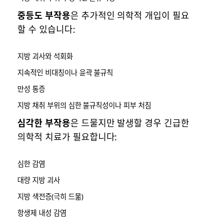
중등도 부작용
은 추가적인 의학적 개입이 필요
할 수 있습니다:
지방 괴사와 석회화
지속적인 비대칭이나 윤곽 불규칙
만성 통증
지방 채취 부위의 심한 불규칙성이나 피부 처짐
심각한 부작용
은 드물지만 발생할 경우 긴급한
의학적 치료가 필요합니다:
심한 감염
대량 지방 괴사
지방 색전증(극히 드묾)
항생제 내성 감염