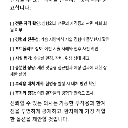
요합니다:
[ ]
전문 자격 확인
: 성형외과 전문의 자격증과 관련 학회 회
원 여부
[ ]
경험과 전문성
: 가슴 지방이식 시술 경험이 풍부한지 확인
[ ]
포트폴리오 검토
: 이전 시술 사례와 전후 사진 확인
[ ]
시설 평가
: 수술실 환경, 장비, 위생 상태 체크
[ ]
충분한 상담
: 개인 맞춤형 접근법과 예상 결과에 대한 상
세한 설명
[ ]
부작용 대처 계획
: 합병증 발생 시 대처 방안 확인
[ ]
후기와 평판
: 이전 환자들의 경험과 만족도 조사
신뢰할 수 있는 의사는 가능한 부작용과 한계
점을 투명하게 공개하고, 환자에게 가장 적합
한 옵션을 제안할 것입니다.