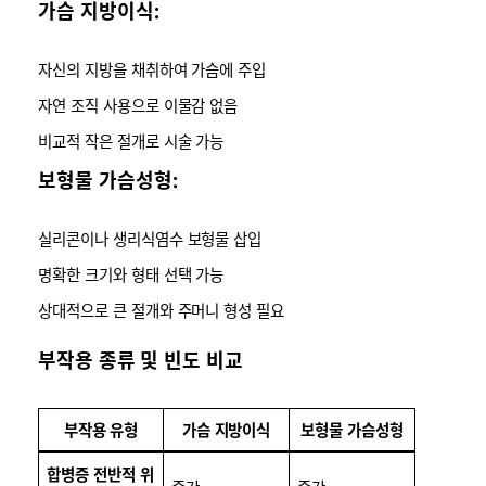
가슴 지방이식:
자신의 지방을 채취하여 가슴에 주입
자연 조직 사용으로 이물감 없음
비교적 작은 절개로 시술 가능
보형물 가슴성형:
실리콘이나 생리식염수 보형물 삽입
명확한 크기와 형태 선택 가능
상대적으로 큰 절개와 주머니 형성 필요
부작용 종류 및 빈도 비교
부작용 유형
가슴 지방이식
보형물 가슴성형
합병증 전반적 위