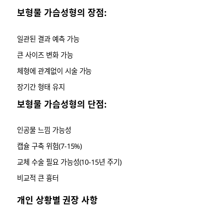
보형물 가슴성형의 장점:
일관된 결과 예측 가능
큰 사이즈 변화 가능
체형에 관계없이 시술 가능
장기간 형태 유지
보형물 가슴성형의 단점:
인공물 느낌 가능성
캡슐 구축 위험(7-15%)
교체 수술 필요 가능성(10-15년 주기)
비교적 큰 흉터
개인 상황별 권장 사항