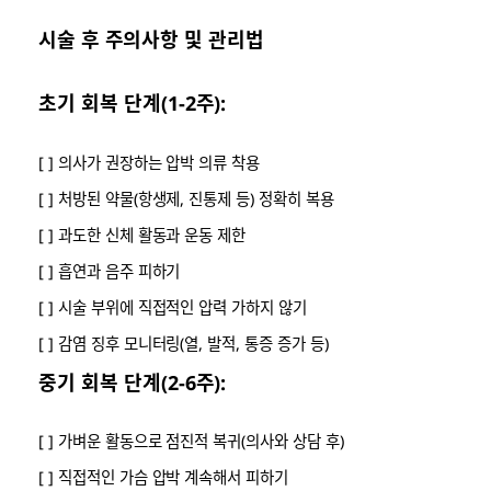
시술 후 주의사항 및 관리법
초기 회복 단계(1-2주):
[ ] 의사가 권장하는 압박 의류 착용
[ ] 처방된 약물(항생제, 진통제 등) 정확히 복용
[ ] 과도한 신체 활동과 운동 제한
[ ] 흡연과 음주 피하기
[ ] 시술 부위에 직접적인 압력 가하지 않기
[ ] 감염 징후 모니터링(열, 발적, 통증 증가 등)
중기 회복 단계(2-6주):
[ ] 가벼운 활동으로 점진적 복귀(의사와 상담 후)
[ ] 직접적인 가슴 압박 계속해서 피하기