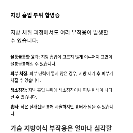
지방 흡입 부위 합병증
지방 채취 과정에서도 여러 부작용이 발생할
수 있습니다:
울퉁불퉁한 윤곽
: 지방 흡입이 고르지 않게 이루어져 표면이
울퉁불퉁해질 수 있습니다.
피부 처짐
: 피부 탄력이 좋지 않은 경우, 지방 제거 후 피부가
처질 수 있습니다.
색소침착
: 지방 흡입 부위에 색소침착이나 피부 변색이 나타
날 수 있습니다.
흉터
: 작은 절개선을 통해 시술하지만 흉터가 남을 수 있습니
다.
가슴 지방이식 부작용은 얼마나 심각할