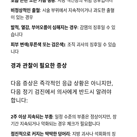
비정상적인 출혈
: 시술 부위에서 지속적이거나 과도한 출혈
이 있는 경우
발적, 열감, 부어오름이 심해지는 경우
: 감염의 징후일 수 있
습니다
피부 변색(푸른색 또는 검은색)
: 조직 괴사의 징후일 수 있습
니다
경과 관찰이 필요한 증상
다음 증상은 즉각적인 응급 상황은 아니지만,
다음 정기 검진에서 의사에게 반드시 알려야
합니다:
2주 이상 지속되는 부종
: 일정 수준의 부종은 정상이지만, 장
기간 지속되거나 악화되는 경우 체크가 필요합니다
점진적으로 커지는 딱딱한 덩어리
: 지방 괴사나 석회화의 징