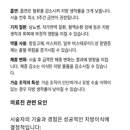
흡연
: 흡연은 혈류를 감소시켜 지방 생착률을 크게 낮춥니다.
시술 전후 최소 3주간 금연이 권장됩니다.
기저 질환
: 당뇨병, 자가면역 질환, 혈액순환 장애 등은 지방
생착과 회복에 부정적 영향을 미칠 수 있습니다.
약물 사용
: 항응고제, 아스피린, 일부 비스테로이드성 항염증
제는 출혈 위험을 증가시킬 수 있습니다.
체중 변화
: 시술 후 급격한 체중 변화는 결과에 영향을 미칩
니다. 체중 감소는 이식된 지방 볼륨을 감소시킬 수 있습니
다.
가슴 조직의 특성
: 가슴 조직이 단단하거나 유방 수술 이력이
있는 경우 지방 생착률이 낮아질 수 있습니다.
의료진 관련 요인
시술자의 기술과 경험은 성공적인 지방이식에
결정적입니다: