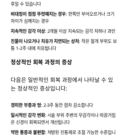
후일 수 있습니다
비대칭이 점점 뚜렷해지는 경우
: 한쪽만 부어오르거나 크기
차이가 심해지는 경우
지속적인 감각 이상
: 2개월 이상 지속되는 감각 저하나 과민
진물이 나오거나 치유가 지연되는 상처
: 작은 절개 부위도 보
통 1-2주 내에 치유됩니다
정상적인 회복 과정의 증상
다음은 일반적인 회복 과정에서 나타날 수 있
는 정상적인 증상입니다:
경미한 부종과 멍
: 2-3주 동안 점차 감소합니다
일시적인 감각 변화
: 시술 부위 주변의 무감각이나 따끔거림
은 신경이 회복되면서 개선됩니다
약한 통증과 불편함
: 처방된 진통제로 조절 가능한 수준입니