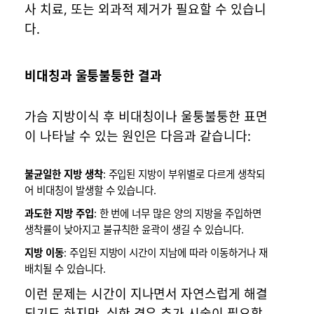
사 치료, 또는 외과적 제거가 필요할 수 있습니
다.
비대칭과 울퉁불퉁한 결과
가슴 지방이식 후 비대칭이나 울퉁불퉁한 표면
이 나타날 수 있는 원인은 다음과 같습니다:
불균일한 지방 생착
: 주입된 지방이 부위별로 다르게 생착되
어 비대칭이 발생할 수 있습니다.
과도한 지방 주입
: 한 번에 너무 많은 양의 지방을 주입하면
생착률이 낮아지고 불규칙한 윤곽이 생길 수 있습니다.
지방 이동
: 주입된 지방이 시간이 지남에 따라 이동하거나 재
배치될 수 있습니다.
이런 문제는 시간이 지나면서 자연스럽게 해결
되기도 하지만, 심한 경우 추가 시술이 필요할