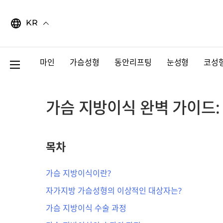
Skip
to
KR
content
마인
가슴성형
동안리프팅
눈성형
코성
가슴 지방이식 완벽 가이드: 
목차
가슴 지방이식이란?
자가지방 가슴성형의 이상적인 대상자는?
가슴 지방이식 수술 과정