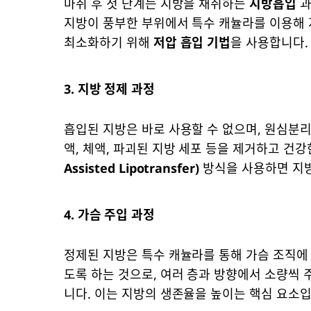
마취 후 첫 단계는 지방을 채취하는
지방흡입
과
지방이 풍부한 부위에서 특수 캐뉼라를 이용해 
최소화하기 위해
저압 흡입 기법
을 사용합니다.
3. 지방 정제 과정
흡입된 지방은 바로 사용할 수 없으며, 원심분리
액, 체액, 파괴된 지방 세포 등을 제거하고 건
Assisted Lipotransfer)
방식을 사용하면 지방
4. 가슴 주입 과정
정제된 지방은 특수 캐뉼라를 통해 가슴 조직에
도록 하는 것으로, 여러 층과 방향에서 소량씩
니다. 이는 지방의 생존율을 높이는 핵심 요소입