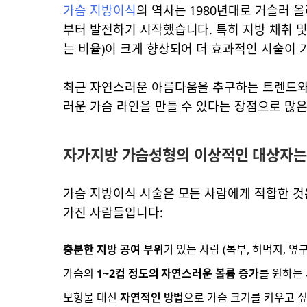
가슴 지방이식
의 역사는 1980년대로 거슬러 
부터 발전하기 시작했습니다. 특히 지방 채취 
는 비율)이 크게 향상되어 더 효과적인 시술이
최근 자연스러운 아름다움을 추구하는 트렌드와 
러운 가슴 라인을 만들 수 있다는 장점으로 많은
자가지방 가슴성형의 이상적인 대상자는
가슴 지방이식 시술은 모든 사람에게 적합한 것
가진 사람들입니다:
충분한 지방 공여 부위
가 있는 사람 (복부, 허벅지, 옆구
가슴의
1~2컵 정도의 자연스러운 볼륨 증가
를 원하는
보형물 대신
자연적인 방법
으로 가슴 크기를 키우고 