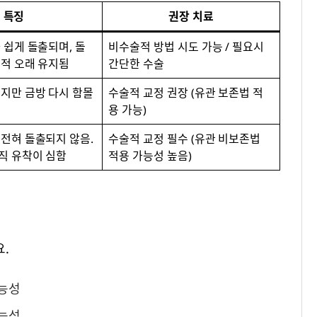
특징
권장 치료
 쉽게 돌출되며, 돌
비수술적 방법 시도 가능 / 필요시
교적 오래 유지됨
간단한 수술
지만 금방 다시 함몰
수술적 교정 권장 (유관 보존법 적
용 가능)
전혀 돌출되지 않음.
수술적 교정 필수 (유관 비보존법
직 유착이 심함
적용 가능성 높음)
.
가능성
가능성