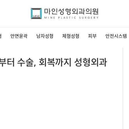
형
안면윤곽
남자성형
체형성형
피부
안전시스템
부터 수술, 회복까지 성형외과