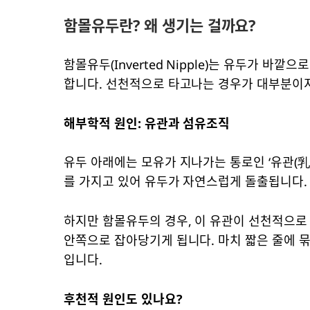
함몰유두란? 왜 생기는 걸까요?
함몰유두(Inverted Nipple)는 유두가 바
합니다. 선천적으로 타고나는 경우가 대부분이지
해부학적 원인: 유관과 섬유조직
유두 아래에는 모유가 지나가는 통로인 ‘유관(乳
를 가지고 있어 유두가 자연스럽게 돌출됩니다.
하지만 함몰유두의 경우, 이 유관이 선천적으로
안쪽으로 잡아당기게 됩니다. 마치 짧은 줄에 
입니다.
후천적 원인도 있나요?