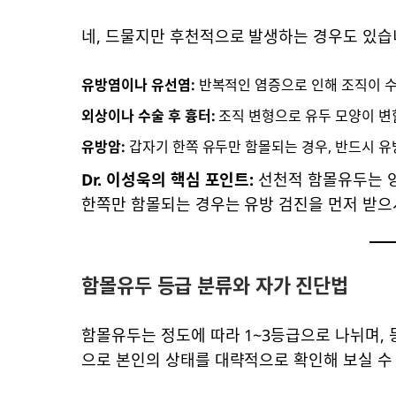
네, 드물지만 후천적으로 발생하는 경우도 있습
유방염이나 유선염:
반복적인 염증으로 인해 조직이 수
외상이나 수술 후 흉터:
조직 변형으로 유두 모양이 변
유방암:
갑자기 한쪽 유두만 함몰되는 경우, 반드시 유
Dr. 이성욱의 핵심 포인트:
선천적 함몰유두는 양
한쪽만 함몰되는 경우는 유방 검진을 먼저 받으
함몰유두 등급 분류와 자가 진단법
함몰유두는 정도에 따라 1~3등급으로 나뉘며, 
으로 본인의 상태를 대략적으로 확인해 보실 수