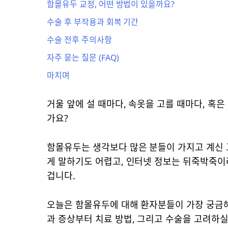
함몰유두 교정, 어떤 방법이 있을까요?
수술 후 부작용과 회복 기간
수술 전후 주의사항
자주 묻는 질문 (FAQ)
마치며
거울 앞에 설 때마다, 속옷을 고를 때마다, 혹
가요?
함몰유두는 생각보다 많은 분들이 가지고 계신 
게 말하기도 어렵고, 인터넷 정보는 뒤죽박죽이
겁니다.
오늘은 함몰유두에 대해 환자분들이 가장 궁금
과 증상부터 치료 방법, 그리고 수술을 고려하실