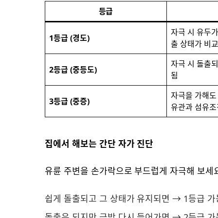
등급
자극 시 유두가
1등급 (경도)
출 상태가 비
자극 시 돌출되
2등급 (중등도)
됨
자극을 가해도 
3등급 (중증)
유관과 섬유조
집에서 해보는 간단 자가 진단
유륜 주변을 손가락으로 부드럽게 자극해 보세요
쉽게 돌출되고 그 상태가 유지되면 → 1등급 
돌출은 되지만 금방 다시 들어가면 → 2등급 