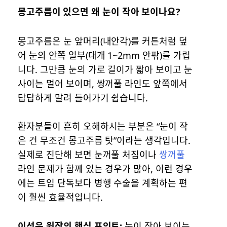
몽고주름이 있으면 왜 눈이 작아 보이나요?
몽고주름은 눈 앞머리(내안각)를 커튼처럼 덮
어 눈의 안쪽 일부(대개 1~2mm 안팎)를 가립
니다. 그만큼 눈의 가로 길이가 짧아 보이고 눈
사이는 멀어 보이며, 쌍꺼풀 라인도 앞쪽에서
답답하게 말려 들어가기 쉽습니다.
환자분들이 흔히 오해하시는 부분은 “눈이 작
은 건 무조건 몽고주름 탓”이라는 생각입니다.
실제로 진단해 보면 눈꺼풀 처짐이나
쌍꺼풀
라인 문제가 함께 있는 경우가 많아, 이런 경우
에는 트임 단독보다 병행 수술을 계획하는 편
이 훨씬 효율적입니다.
이성욱 원장의 핵심 포인트:
눈이 작아 보이는