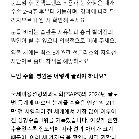
눈트임 후 콘택트렌즈 착용과 눈 화장은 대개
수술 2~4주 후부터 가능하며, 경과에 따라 달
라지므로 내원 시 확인해 주세요.
눈을 비비는 습관은 재유착과 흉터 벌어짐의
원인이 될 수 있으니 의식적으로 피해 주세요.
외출 시에는 최소 3개월간 선글라스와 자외선
차단제로 흉터 착색을 예방하세요.
트임 수술, 병원은 어떻게 골라야 하나요?
국제미용성형외과학회(ISAPS)의 2024년 글로
벌 통계에 따르면 눈꺼풀 수술은 연간 약 211
만 건 시행되어 전 세계에서 가장 많이 이루어
진 성형수술 1위를 기록했습니다. 이렇게 흔한
수술일수록 집도의에 따라 결과 차이가 크기
때문에, 아래 세 가지를 꼭 확인하시길 권합니