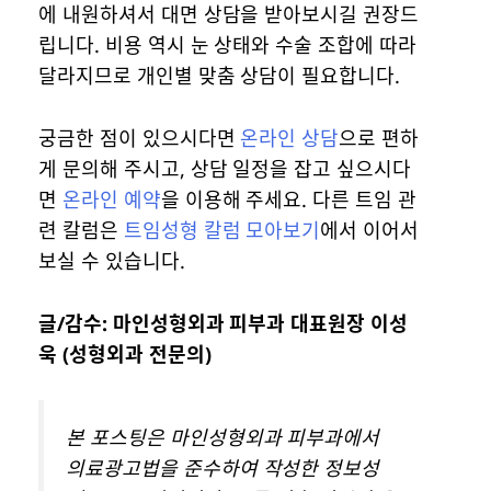
에 내원하셔서 대면 상담을 받아보시길 권장드
립니다. 비용 역시 눈 상태와 수술 조합에 따라
달라지므로 개인별 맞춤 상담이 필요합니다.
궁금한 점이 있으시다면
온라인 상담
으로 편하
게 문의해 주시고, 상담 일정을 잡고 싶으시다
면
온라인 예약
을 이용해 주세요. 다른 트임 관
련 칼럼은
트임성형 칼럼 모아보기
에서 이어서
보실 수 있습니다.
글/감수: 마인성형외과 피부과 대표원장 이성
욱 (성형외과 전문의)
본 포스팅은 마인성형외과 피부과에서
의료광고법을 준수하여 작성한 정보성