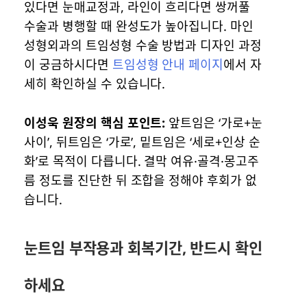
있다면 눈매교정과, 라인이 흐리다면 쌍꺼풀
수술과 병행할 때 완성도가 높아집니다. 마인
성형외과의 트임성형 수술 방법과 디자인 과정
이 궁금하시다면
트임성형 안내 페이지
에서 자
세히 확인하실 수 있습니다.
이성욱 원장의 핵심 포인트:
앞트임은 ‘가로+눈
사이’, 뒤트임은 ‘가로’, 밑트임은 ‘세로+인상 순
화’로 목적이 다릅니다. 결막 여유·골격·몽고주
름 정도를 진단한 뒤 조합을 정해야 후회가 없
습니다.
눈트임 부작용과 회복기간, 반드시 확인
하세요