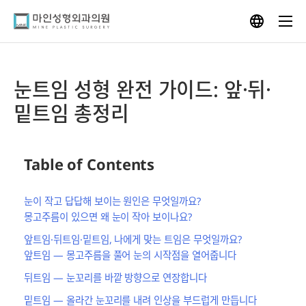
Skip
to
content
눈트임 성형 완전 가이드: 앞·뒤·
밑트임 총정리
Table of Contents
눈이 작고 답답해 보이는 원인은 무엇일까요?
몽고주름이 있으면 왜 눈이 작아 보이나요?
앞트임·뒤트임·밑트임, 나에게 맞는 트임은 무엇일까요?
앞트임 — 몽고주름을 풀어 눈의 시작점을 열어줍니다
뒤트임 — 눈꼬리를 바깥 방향으로 연장합니다
밑트임 — 올라간 눈꼬리를 내려 인상을 부드럽게 만듭니다