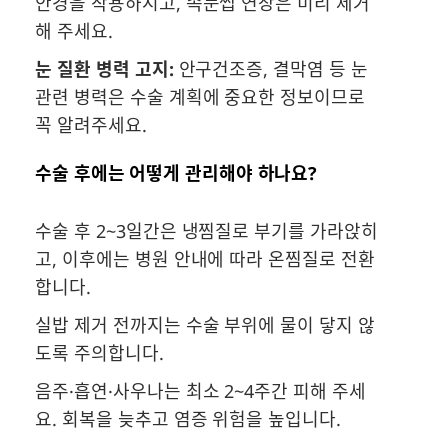
안경을 착용하시고, 속눈썹 연장은 미리 제거
해 주세요.
눈 질환 병력 고지:
안구건조증, 결막염 등 눈
관련 병력은 수술 계획에 중요한 정보이므로
꼭 알려주세요.
수술 후에는 어떻게 관리해야 하나요?
수술 후 2~3일간은 냉찜질로 부기를 가라앉히
고, 이후에는 병원 안내에 따라 온찜질로 전환
합니다.
실밥 제거 전까지는 수술 부위에 물이 닿지 않
도록 주의합니다.
음주·흡연·사우나는 최소 2~4주간 피해 주세
요. 회복을 늦추고 염증 위험을 높입니다.