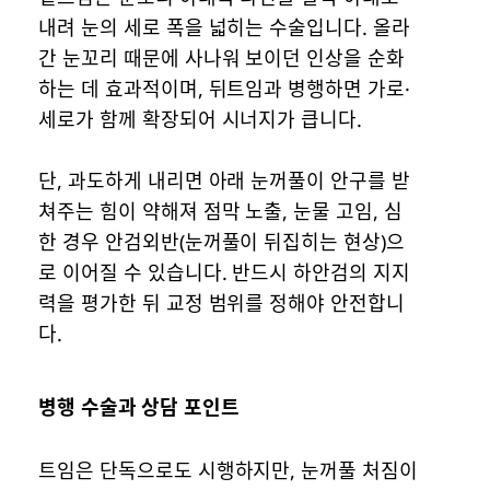
내려 눈의 세로 폭을 넓히는 수술입니다. 올라
간 눈꼬리 때문에 사나워 보이던 인상을 순화
하는 데 효과적이며, 뒤트임과 병행하면 가로·
세로가 함께 확장되어 시너지가 큽니다.
단, 과도하게 내리면 아래 눈꺼풀이 안구를 받
쳐주는 힘이 약해져 점막 노출, 눈물 고임, 심
한 경우 안검외반(눈꺼풀이 뒤집히는 현상)으
로 이어질 수 있습니다. 반드시 하안검의 지지
력을 평가한 뒤 교정 범위를 정해야 안전합니
다.
병행 수술과 상담 포인트
트임은 단독으로도 시행하지만, 눈꺼풀 처짐이