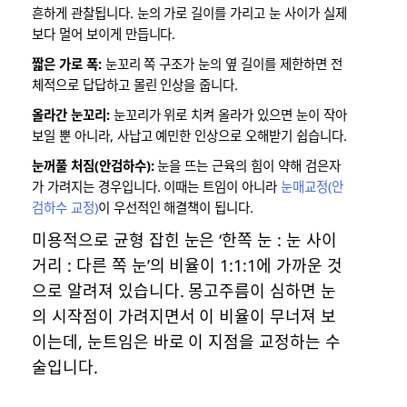
흔하게 관찰됩니다. 눈의 가로 길이를 가리고 눈 사이가 실제
보다 멀어 보이게 만듭니다.
짧은 가로 폭:
눈꼬리 쪽 구조가 눈의 옆 길이를 제한하면 전
체적으로 답답하고 몰린 인상을 줍니다.
올라간 눈꼬리:
눈꼬리가 위로 치켜 올라가 있으면 눈이 작아
보일 뿐 아니라, 사납고 예민한 인상으로 오해받기 쉽습니다.
눈꺼풀 처짐(안검하수):
눈을 뜨는 근육의 힘이 약해 검은자
가 가려지는 경우입니다. 이때는 트임이 아니라
눈매교정(안
검하수 교정)
이 우선적인 해결책이 됩니다.
미용적으로 균형 잡힌 눈은 ‘한쪽 눈 : 눈 사이
거리 : 다른 쪽 눈’의 비율이 1:1:1에 가까운 것
으로 알려져 있습니다. 몽고주름이 심하면 눈
의 시작점이 가려지면서 이 비율이 무너져 보
이는데, 눈트임은 바로 이 지점을 교정하는 수
술입니다.