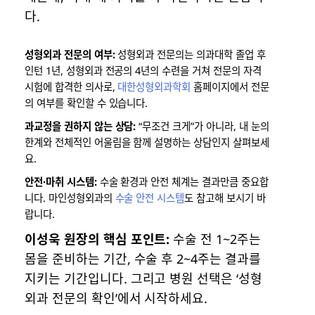
다.
성형외과 전문의 여부:
성형외과 전문의는 의과대학 졸업 후
인턴 1년, 성형외과 전공의 4년의 수련을 거쳐 전문의 자격
시험에 합격한 의사로,
대한성형외과학회
홈페이지에서 전문
의 여부를 확인할 수 있습니다.
과교정을 권하지 않는 상담:
“무조건 크게”가 아니라, 내 눈의
한계와 전체적인 어울림을 함께 설명하는 상담인지 살펴보세
요.
안전·마취 시스템:
수술 환경과 안전 체계는 결과만큼 중요합
니다. 마인성형외과의
수술 안전 시스템
도 참고해 보시기 바
랍니다.
이성욱 원장의 핵심 포인트:
수술 전 1~2주는
몸을 준비하는 기간, 수술 후 2~4주는 결과를
지키는 기간입니다. 그리고 병원 선택은 ‘성형
외과 전문의 확인’에서 시작하세요.