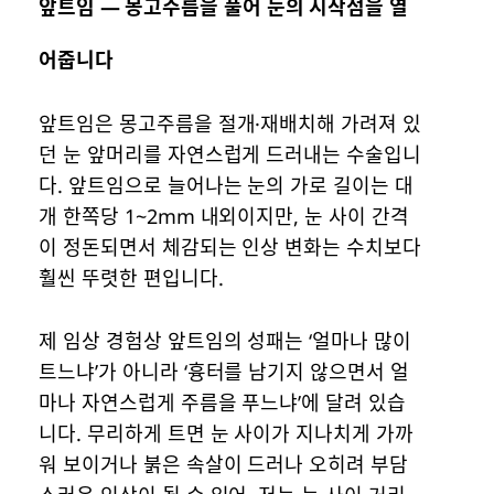
앞트임 — 몽고주름을 풀어 눈의 시작점을 열
어줍니다
앞트임은 몽고주름을 절개·재배치해 가려져 있
던 눈 앞머리를 자연스럽게 드러내는 수술입니
다. 앞트임으로 늘어나는 눈의 가로 길이는 대
개 한쪽당 1~2mm 내외이지만, 눈 사이 간격
이 정돈되면서 체감되는 인상 변화는 수치보다
훨씬 뚜렷한 편입니다.
제 임상 경험상 앞트임의 성패는 ‘얼마나 많이
트느냐’가 아니라 ‘흉터를 남기지 않으면서 얼
마나 자연스럽게 주름을 푸느냐’에 달려 있습
니다. 무리하게 트면 눈 사이가 지나치게 가까
워 보이거나 붉은 속살이 드러나 오히려 부담