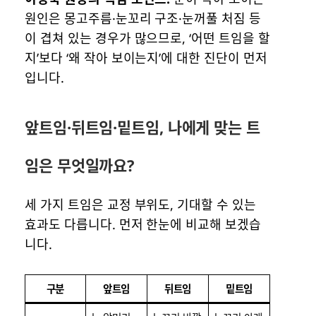
원인은 몽고주름·눈꼬리 구조·눈꺼풀 처짐 등
이 겹쳐 있는 경우가 많으므로, ‘어떤 트임을 할
지’보다 ‘왜 작아 보이는지’에 대한 진단이 먼저
입니다.
앞트임·뒤트임·밑트임, 나에게 맞는 트
임은 무엇일까요?
세 가지 트임은 교정 부위도, 기대할 수 있는
효과도 다릅니다. 먼저 한눈에 비교해 보겠습
니다.
구분
앞트임
뒤트임
밑트임