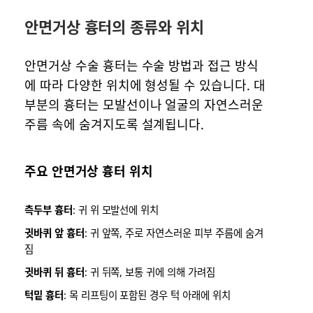
안면거상 흉터의 종류와 위치
안면거상 수술 흉터는 수술 방법과 접근 방식
에 따라 다양한 위치에 형성될 수 있습니다. 대
부분의 흉터는 모발선이나 얼굴의 자연스러운
주름 속에 숨겨지도록 설계됩니다.
주요 안면거상 흉터 위치
측두부 흉터
: 귀 위 모발선에 위치
귓바퀴 앞 흉터
: 귀 앞쪽, 주로 자연스러운 피부 주름에 숨겨
짐
귓바퀴 뒤 흉터
: 귀 뒤쪽, 보통 귀에 의해 가려짐
턱밑 흉터
: 목 리프팅이 포함된 경우 턱 아래에 위치