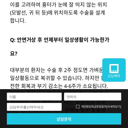
이를 고려하여 흉터가 눈에 잘 띄지 않는 위치
(모발선, 귀 뒤 등)에 위치하도록 수술을 설계
합니다.
Q: 안면거상 후 언제부터 일상생활이 가능한가
요?
대부분의 환자는 수술 후 2주 정도면 가벼운
상담예약
일상활동으로 복귀할 수 있습니다. 하지만 완
전한 회복과 부기 감소는 4-6주가 소요됩니다.
격렬한 운동이나 고강도 활동은 최소 6주 후에
재개하는 것이 좋습니다. 마인 성형외과 피부
개인정보취급방침
동의
[자세히보기]
상담부위를선택하세요
과는 환자 개개인의 회복 상태에 맞춘 맞춤형
일상생활 복귀 가이드라인을 제공합니다.