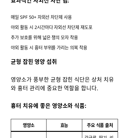
효과적인 자외선 차단 팁:
매일 SPF 50+ 자외선 차단제 사용
야외 활동 시 2시간마다 자외선 차단제 재도포
추가 보호를 위해 넓은 챙의 모자 착용
야외 활동 시 흉터 부위를 가리는 의복 착용
균형 잡힌 영양 섭취
영양소가 풍부한 균형 잡힌 식단은 상처 치유
와 흉터 관리에 중요한 역할을 합니다.
흉터 치유에 좋은 영양소와 식품:
영양소
효능
주요 식품 출처
감귤류, 딸기, 키