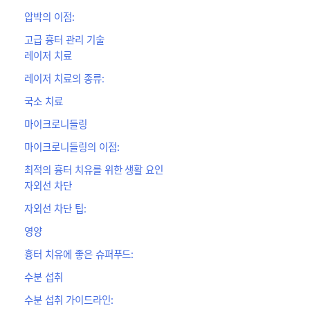
압박의 이점:
고급 흉터 관리 기술
레이저 치료
레이저 치료의 종류:
국소 치료
마이크로니들링
마이크로니들링의 이점:
최적의 흉터 치유를 위한 생활 요인
자외선 차단
자외선 차단 팁:
영양
흉터 치유에 좋은 슈퍼푸드:
수분 섭취
수분 섭취 가이드라인: