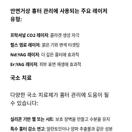
안면거상 흉터 관리에 사용되는 주요 레이저
유형:
프락셔널 CO2 레이저
: 콜라겐 생성 자극
펄스 염료 레이저
: 붉은 기와 변색 타겟팅
Nd:YAG 레이저
: 더 깊은 흉터에 효과적
Er:YAG 레이저
: 피부 표면 재생에 효과적
국소 치료
다양한 국소 치료제가 흉터 관리에 도움이 될
수 있습니다:
실리콘 기반 젤 또는 시트
: 보호 장벽을 만들고 수분을 유지
특수 흉터 감소 연고
: 알란토인이나 양파 추출물과 같은 성분