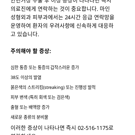
안면거상 수술 후 이상 증상이 나타나면 즉시
의료진에게 연락하는 것이 중요합니다. 마인
성형외과 피부과에서는 24시간 응급 연락망을
운영하여 환자의 우려사항에 신속하게 대응하
고 있습니다.
주의해야 할 증상:
심한 통증 또는 통증의 갑작스러운 증가
38도 이상의 발열
붉은색의 스트리킹(streaking) 또는 진행성 발적
피부 변색 (특히 회색 또는 검은색)
출혈 또는 배액량 증가
새로운 종류의 분비물
이러한 증상이 나타나면 즉시 02-516-1175로