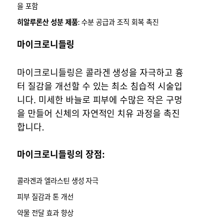
을 포함
히알루론산 성분 제품
: 수분 공급과 조직 회복 촉진
마이크로니들링
마이크로니들링은 콜라겐 생성을 자극하고 흉
터 질감을 개선할 수 있는 최소 침습적 시술입
니다. 미세한 바늘로 피부에 수많은 작은 구멍
을 만들어 신체의 자연적인 치유 과정을 촉진
합니다.
마이크로니들링의 장점:
콜라겐과 엘라스틴 생성 자극
피부 질감과 톤 개선
약물 전달 효과 향상