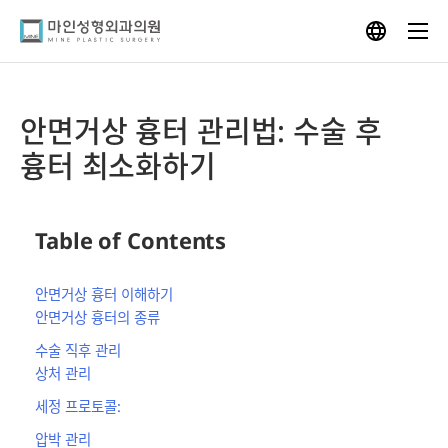
Skip
to
content
안면거상 흉터 관리법: 수술 후
흉터 최소화하기
Table of Contents
안면거상 흉터 이해하기
안면거상 흉터의 종류
수술 직후 관리
상처 관리
세정 프로토콜:
압박 관리