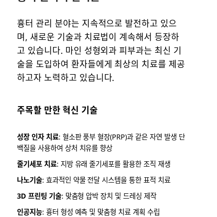
흉터 관리 분야는 지속적으로 발전하고 있으
며, 새로운 기술과 치료법이 계속해서 등장하
고 있습니다. 마인 성형외과 피부과는 최신 기
술을 도입하여 환자들에게 최상의 치료를 제공
하고자 노력하고 있습니다.
주목할 만한 혁신 기술
성장 인자 치료
: 혈소판 풍부 혈장(PRP)과 같은 자연 발생 단
백질을 사용하여 상처 치유를 향상
줄기세포 치료
: 지방 유래 줄기세포를 활용한 조직 재생
나노기술
: 효과적인 약물 전달 시스템을 통한 표적 치료
3D 프린팅 기술
: 맞춤형 압박 장치 및 드레싱 제작
인공지능
: 흉터 형성 예측 및 맞춤형 치료 계획 수립