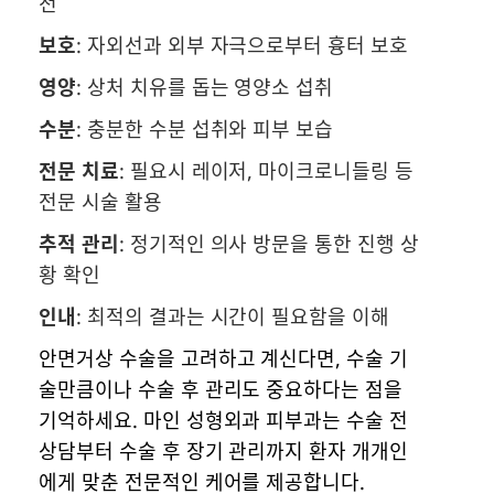
천
보호
: 자외선과 외부 자극으로부터 흉터 보호
영양
: 상처 치유를 돕는 영양소 섭취
수분
: 충분한 수분 섭취와 피부 보습
전문 치료
: 필요시 레이저, 마이크로니들링 등
전문 시술 활용
추적 관리
: 정기적인 의사 방문을 통한 진행 상
황 확인
인내
: 최적의 결과는 시간이 필요함을 이해
안면거상 수술을 고려하고 계신다면, 수술 기
술만큼이나 수술 후 관리도 중요하다는 점을
기억하세요. 마인 성형외과 피부과는 수술 전
상담부터 수술 후 장기 관리까지 환자 개개인
에게 맞춘 전문적인 케어를 제공합니다.