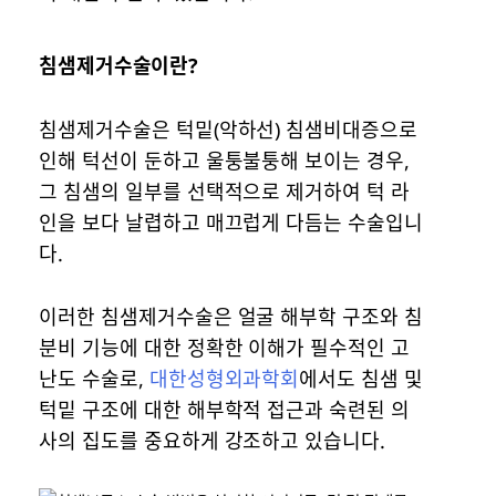
침샘제거수술이란?
침샘제거수술은 턱밑(악하선) 침샘비대증으로
인해 턱선이 둔하고 울퉁불퉁해 보이는 경우,
그 침샘의 일부를 선택적으로 제거하여 턱 라
인을 보다 날렵하고 매끄럽게 다듬는 수술입니
다.
이러한 침샘제거수술은 얼굴 해부학 구조와 침
분비 기능에 대한 정확한 이해가 필수적인 고
난도 수술로,
대한성형외과학회
에서도 침샘 및
턱밑 구조에 대한 해부학적 접근과 숙련된 의
사의 집도를 중요하게 강조하고 있습니다.