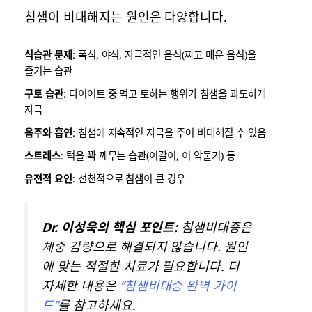
침샘이 비대해지는 원인은 다양합니다.
식습관 문제
: 폭식, 야식, 자극적인 음식(짜고 매운 음식)을
즐기는 습관
구토 습관
: 다이어트 중 먹고 토하는 행위가 침샘을 과도하게
자극
음주와 흡연
: 침샘에 지속적인 자극을 주어 비대해질 수 있음
스트레스
: 턱을 꽉 깨무는 습관(이갈이, 이 악물기) 등
유전적 요인
: 선천적으로 침샘이 큰 경우
Dr. 이성욱의 핵심 포인트:
침샘비대증은
체중 감량으로 해결되지 않습니다. 원인
에 맞는 적절한 치료가 필요합니다. 더
자세한 내용은
“침샘비대증 완벽 가이
드”
를 참고하세요.