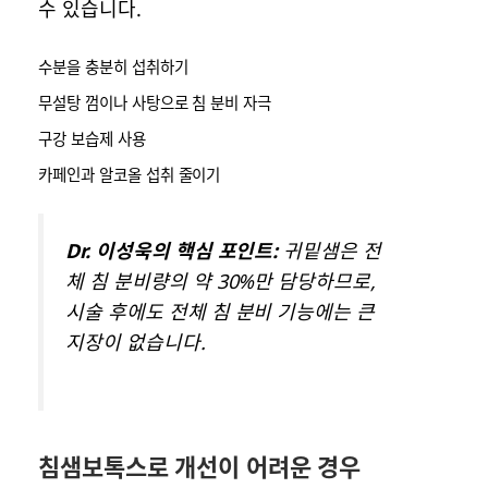
수 있습니다.
수분을 충분히 섭취하기
무설탕 껌이나 사탕으로 침 분비 자극
구강 보습제 사용
카페인과 알코올 섭취 줄이기
Dr. 이성욱의 핵심 포인트:
귀밑샘은 전
체 침 분비량의 약 30%만 담당하므로,
시술 후에도 전체 침 분비 기능에는 큰
지장이 없습니다.
침샘보톡스로 개선이 어려운 경우