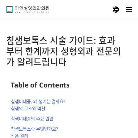
Skip
to
content
침샘보톡스 시술 가이드: 효과
부터 한계까지 성형외과 전문의
가 알려드립니다
Table of Contents
침샘비대증, 왜 생기는 걸까요?
침샘의 구조와 역할
침샘비대증의 주요 원인
침샘보톡스란 무엇인가요?
작용 원리