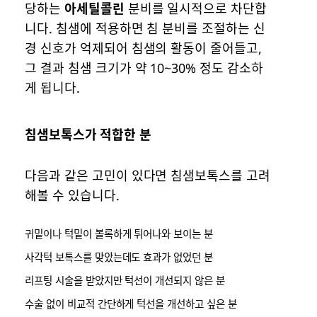
당하는
아세틸콜린
분비를 일시적으로 차단합
니다. 침샘에 적용하면 침 분비를 조절하는 신
경 신호가 억제되어 침샘의 활동이 줄어들고,
그 결과 침샘 크기가 약 10~30% 정도 감소하
게 됩니다.
침샘보톡스가 적합한 분
다음과 같은 고민이 있다면 침샘보톡스를 고려
해볼 수 있습니다.
귀밑이나 턱밑이 볼록하게 튀어나와 보이는 분
사각턱 보톡스를 맞았는데도 효과가 없었던 분
리프팅 시술을 받았지만 턱선이 개선되지 않은 분
수술 없이 비교적 간단하게 턱선을 개선하고 싶은 분