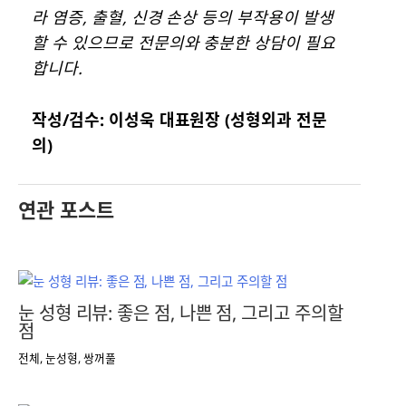
라 염증, 출혈, 신경 손상 등의 부작용이 발생
할 수 있으므로 전문의와 충분한 상담이 필요
합니다.
작성/검수: 이성욱 대표원장 (성형외과 전문
의)
연관 포스트
눈 성형 리뷰: 좋은 점, 나쁜 점, 그리고 주의할
점
전체
,
눈성형
,
쌍꺼풀