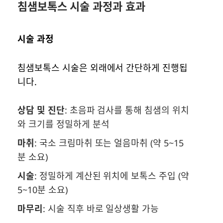
침샘보톡스 시술 과정과 효과
시술 과정
침샘보톡스 시술은 외래에서 간단하게 진행됩
니다.
상담 및 진단
: 초음파 검사를 통해 침샘의 위치
와 크기를 정밀하게 분석
마취
: 국소 크림마취 또는 얼음마취 (약 5~15
분 소요)
시술
: 정밀하게 계산된 위치에 보톡스 주입 (약
5~10분 소요)
마무리
: 시술 직후 바로 일상생활 가능