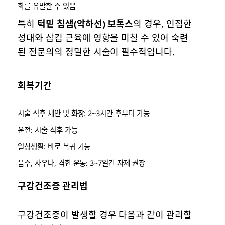
화를 유발할 수 있음
특히
턱밑 침샘(악하선) 보톡스
의 경우, 인접한
성대와 삼킴 근육에 영향을 미칠 수 있어 숙련
된 전문의의 정밀한 시술이 필수적입니다.
회복기간
시술 직후 세안 및 화장: 2~3시간 후부터 가능
운전: 시술 직후 가능
일상생활: 바로 복귀 가능
음주, 사우나, 격한 운동: 3~7일간 자제 권장
구강건조증 관리법
구강건조증이 발생할 경우 다음과 같이 관리할