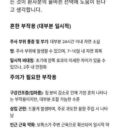
는 것이 환자분의 올바른 선택에 도움이 된다
고 생각합니다.
흔한 부작용 (대부분 일시적)
주사 부위 통증 및 부기
: 대부분 24시간 이내 자연 소실
멍
: 주사 부위에 발생할 수 있으며, 7~10일 내 자연 회복
일시적 비대칭
: 초기에 양쪽 효과의 미세한 차이가 있을 수
있으나, 2주 내 안정화
주의가 필요한 부작용
구강건조증(입마름)
: 침 분비 감소로 인해 가장 흔히 나타나
는 부작용이지만, 대부분 조절 가능한 수준
삼킴 곤란
: 드물게 발생하며, 주로 과도한 용량 주입 시 나타
남
인근 근육 약화
: 보톡스가 주변 근육으로 확산되어 일시적 약