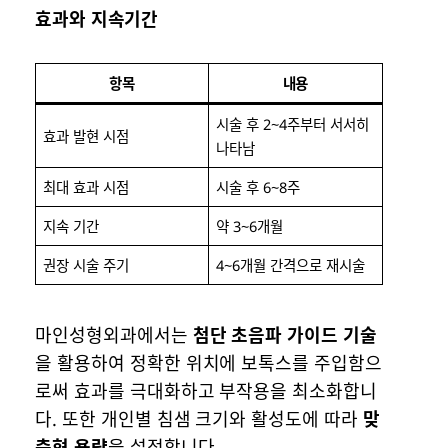
효과와 지속기간
항목
내용
시술 후 2~4주부터 서서히
효과 발현 시점
나타남
최대 효과 시점
시술 후 6~8주
지속 기간
약 3~6개월
권장 시술 주기
4~6개월 간격으로 재시술
마인성형외과에서는
첨단 초음파 가이드 기술
을 활용하여 정확한 위치에 보톡스를 주입함으
로써 효과를 극대화하고 부작용을 최소화합니
다. 또한 개인별 침샘 크기와 활성도에 따라
맞
춤형 용량
을 설정합니다.