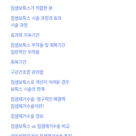
침샘보톡스가 적합한 분
침샘보톡스 시술 과정과 효과
시술 과정
효과와 지속기간
침샘보톡스 부작용 및 회복기간
일반적인 부작용
회복기간
구강건조증 관리법
침샘보톡스로 개선이 어려운 경우
보톡스 시술의 한계
침샘제거수술: 영구적인 해결책
침샘제거수술이란?
침샘제거수술 정보
침샘보톡스 vs 침샘제거수술 비교
마인성형외과의 침샘제거수술 특징