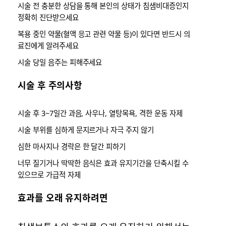
시술 전 충분한 상담을 통해 본인의 상태가 침샘비대증인지
정확히 진단받으세요
복용 중인 약물(혈액 응고 관련 약물 등)이 있다면 반드시 의
료진에게 알려주세요
시술 당일 음주는 피해주세요
시술 후 주의사항
시술 후 3~7일간 과음, 사우나, 열탕목욕, 격한 운동 자제
시술 부위를 심하게 문지르거나 자극 주지 않기
심한 마사지나 경락은 한 달간 피하기
너무 질기거나 딱딱한 음식은 효과 유지기간을 단축시킬 수
있으므로 가급적 자제
효과를 오래 유지하려면