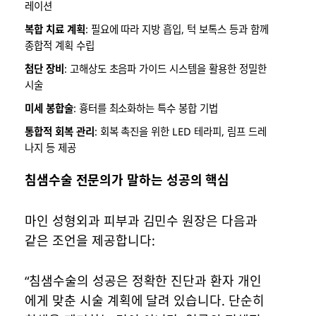
레이션
복합 치료 계획
: 필요에 따라 지방 흡입, 턱 보톡스 등과 함께
종합적 계획 수립
첨단 장비
: 고해상도 초음파 가이드 시스템을 활용한 정밀한
시술
미세 봉합술
: 흉터를 최소화하는 특수 봉합 기법
통합적 회복 관리
: 회복 촉진을 위한 LED 테라피, 림프 드레
나지 등 제공
침샘수술 전문의가 말하는 성공의 핵심
마인 성형외과 피부과 김민수 원장은 다음과
같은 조언을 제공합니다:
“침샘수술의 성공은 정확한 진단과 환자 개인
에게 맞춘 시술 계획에 달려 있습니다. 단순히