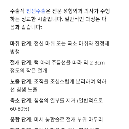
수술적
침샘수술
은 전문 성형외과 의사가 수행
하는 정교한 시술입니다. 일반적인 과정은 다
음과 같습니다:
마취 단계
: 전신 마취 또는 국소 마취와 진정제
병행
절개 단계
: 턱 아래 주름선을 따라 약 2-3cm
정도의 작은 절개
노출 단계
: 조직을 조심스럽게 분리하여 악하
선 침샘 노출
축소 단계
: 침샘의 일부를 제거 (일반적으로
60-80%)
봉합 단계
: 미세 봉합술로 절개 부위 마무리