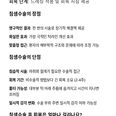
회복 단계
: 드레싱 적용 및 회복 지침 제공
침샘수술의 장점
영구적인 결과
: 한 번의 시술로 장기적 해결책 제공
확실한 효과
: 가장 극적인 턱라인 개선 효과
맞춤형 접근
: 환자의 해부학적 구조와 문제에 따라 조정 가능
침샘수술의 단점
침습적 시술
: 마취와 절개가 필요한 수술적 접근
회복 기간
: 비수술적 방법보다 긴 회복 소요 (2-4주)
흉터 가능성
: 대부분 턱 아래 주름에 숨겨지고 시간이 지나면
흐려짐
일시적 감각 변화
: 수술 부위 주변 일시적 감각 저하 가능성
침샘수술 후 회복은 얼마나 걸리나요?