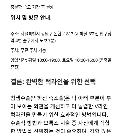
충분한 숙고 기간 후 결정
위치 및 방문 안내
:
주소: 서울특별시 강남구 논현로 813 (지하철 3호선 압구정
역 4번 출구에서 도보 7분)
주차: 무료 주차 가능
영업시간: 평일 10:00-19:00, 토요일 10:00-16:00 (공휴일
휴진)
결론: 완벽한 턱라인을 위한 선택
침샘수술(악하선 축소술)은 턱 아래 부분이 부
어 보이는 외관을 개선하고 더 날렵한 V라인
턱라인을 만들기 위한 효과적인 방법입니다.
수술적 방법과 보톡스 시술 중 자신에게 적합
한 방법을 선택하는 것이 중요하며, 경험 많은