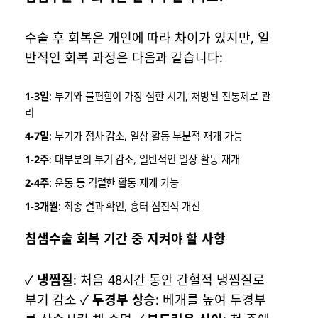
수술 후 회복은 개인에 따라 차이가 있지만, 일
반적인 회복 과정은 다음과 같습니다:
1-3일
: 부기와 불편함이 가장 심한 시기, 처방된 진통제로 관
리
4-7일
: 부기가 점차 감소, 일상 활동 부분적 재개 가능
1-2주
: 대부분의 부기 감소, 일반적인 일상 활동 재개
2-4주
: 운동 등 격렬한 활동 재개 가능
1-3개월
: 최종 결과 확인, 흉터 점진적 개선
침샘수술 회복 기간 중 지켜야 할 사항
✓
냉찜질
: 처음 48시간 동안 간헐적 냉찜질로
부기 감소 ✓
두경부 상승
: 베개를 높여 두경부