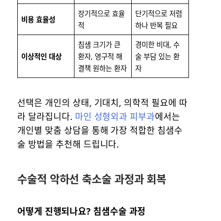
장기적으로 효율
단기적으로 저렴
비용 효율성
적
하나 반복 필요
침샘 크기가 큰
경미한 비대, 수
이상적인 대상
환자, 영구적 해
술 부담 있는 환
결책 원하는 환자
자
선택은 개인의 상태, 기대치, 의학적 필요에 따
라 달라집니다.
마인 성형외과 피부과
에서는
개인별 맞춤 상담을 통해 가장 적합한 침샘수
술 방법을 추천해 드립니다.
수술적 악하선 축소술 과정과 회복
어떻게 진행되나요? 침샘수술 과정