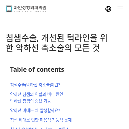
Skip
to
content
침샘수술, 개선된 턱라인을 위
한 악하선 축소술의 모든 것
Table of contents
침샘수술(악하선 축소술)이란?
악하선 침샘의 역할과 비대 원인
악하선 침샘의 중요 기능
악하선 비대는 왜 발생할까요?
침샘 비대로 인한 미용적·기능적 문제