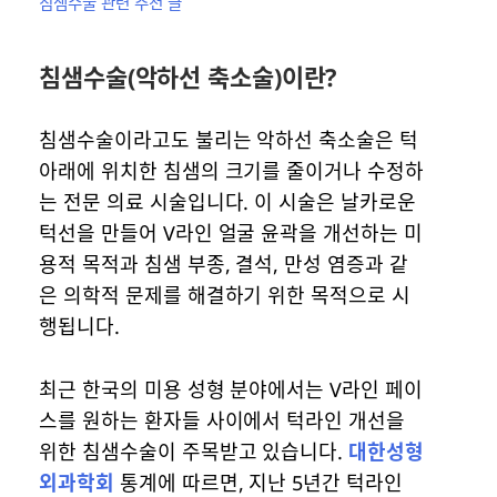
침샘수술 관련 추천 글
침샘수술(악하선 축소술)이란?
침샘수술이라고도 불리는 악하선 축소술은 턱
아래에 위치한 침샘의 크기를 줄이거나 수정하
는 전문 의료 시술입니다. 이 시술은 날카로운
턱선을 만들어 V라인 얼굴 윤곽을 개선하는 미
용적 목적과 침샘 부종, 결석, 만성 염증과 같
은 의학적 문제를 해결하기 위한 목적으로 시
행됩니다.
최근 한국의 미용 성형 분야에서는 V라인 페이
스를 원하는 환자들 사이에서 턱라인 개선을
위한 침샘수술이 주목받고 있습니다.
대한성형
외과학회
통계에 따르면, 지난 5년간 턱라인