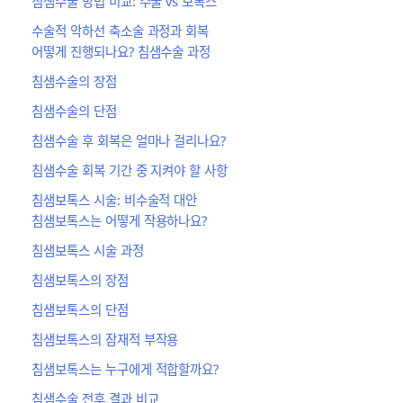
침샘수술 방법 비교: 수술 vs 보톡스
수술적 악하선 축소술 과정과 회복
어떻게 진행되나요? 침샘수술 과정
침샘수술의 장점
침샘수술의 단점
침샘수술 후 회복은 얼마나 걸리나요?
침샘수술 회복 기간 중 지켜야 할 사항
침샘보톡스 시술: 비수술적 대안
침샘보톡스는 어떻게 작용하나요?
침샘보톡스 시술 과정
침샘보톡스의 장점
침샘보톡스의 단점
침샘보톡스의 잠재적 부작용
침샘보톡스는 누구에게 적합할까요?
침샘수술 전후 결과 비교