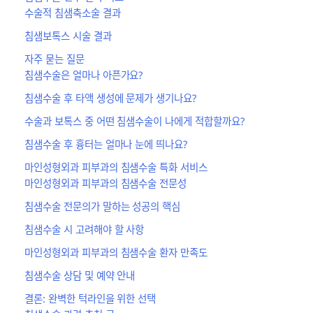
수술적 침샘축소술 결과
침샘보톡스 시술 결과
자주 묻는 질문
침샘수술은 얼마나 아픈가요?
침샘수술 후 타액 생성에 문제가 생기나요?
수술과 보톡스 중 어떤 침샘수술이 나에게 적합할까요?
침샘수술 후 흉터는 얼마나 눈에 띄나요?
마인성형외과 피부과의 침샘수술 특화 서비스
마인성형외과 피부과의 침샘수술 전문성
침샘수술 전문의가 말하는 성공의 핵심
침샘수술 시 고려해야 할 사항
마인성형외과 피부과의 침샘수술 환자 만족도
침샘수술 상담 및 예약 안내
결론: 완벽한 턱라인을 위한 선택