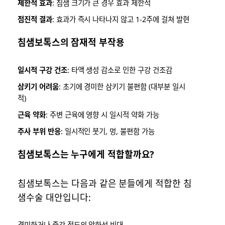
제한적 효과
: 침샘 크기가 큰 경우 효과 제한적
점진적 결과
: 효과가 즉시 나타나지 않고 1-2주에 걸쳐 발현
침샘보톡스의 잠재적 부작용
일시적 구강 건조
: 타액 생성 감소로 인한 구강 건조감
삼키기 어려움
: 초기에 경미한 삼키기 불편함 (대부분 일시
적)
근육 약화
: 주변 근육에 영향 시 일시적 약화 가능
주사 부위 반응
: 일시적인 붓기, 멍, 불편함 가능
침샘보톡스는 누구에게 적합할까요?
침샘보톡스는 다음과 같은 분들에게 적합한 침
샘수술 대안입니다:
경미하거나 중간 정도의 악하선 비대