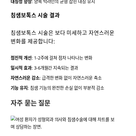
대칭성 향상
: 양쪽 턱라인의 균형 잡힌 대칭 유지
침샘보톡스 시술 결과
침샘보톡스 시술은 보다 미세하고 자연스러운
변화를 제공합니다:
점진적 개선
: 1-2주에 걸쳐 점차 나타나는 변화
일시적 효과
: 3-6개월간 지속되는 결과
자연스러운 감소
: 급격한 변화 없이 자연스러운 축소
기능 유지
: 침샘 기능의 완전한 손실 없이 부분적 감소
자주 묻는 질문