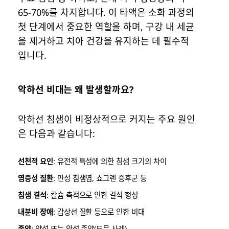
65-70%를 차지합니다. 이 타액은 소화 과정의
첫 단계에서 중요한 역할을 하며, 구강 내 세균
을 제거하고 치아 건강을 유지하는 데 필수적
입니다.
악하선 비대는 왜 발생할까요?
악하선 침샘이 비정상적으로 커지는 주요 원인
은 다음과 같습니다:
선천적 요인
: 유전적 특성에 의한 침샘 크기의 차이
염증성 질환
: 만성 침샘염, 쇼그렌 증후군 등
침샘 결석
: 칼슘 축적으로 인한 결석 형성
내분비 장애
: 갑상선 질환 등으로 인한 비대
종양
: 양성 또는 악성 종양(드문 사례)