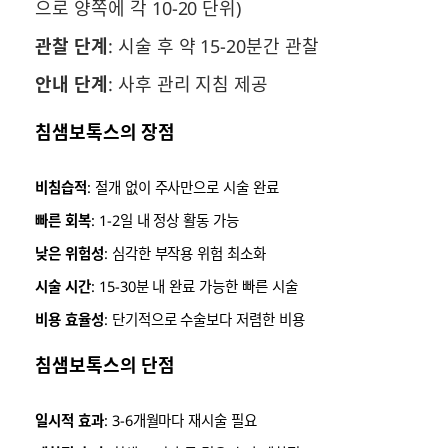
으로 양쪽에 각 10-20 단위)
관찰 단계
: 시술 후 약 15-20분간 관찰
안내 단계
: 사후 관리 지침 제공
침샘보톡스의 장점
비침습적
: 절개 없이 주사만으로 시술 완료
빠른 회복
: 1-2일 내 정상 활동 가능
낮은 위험성
: 심각한 부작용 위험 최소화
시술 시간
: 15-30분 내 완료 가능한 빠른 시술
비용 효율성
: 단기적으로 수술보다 저렴한 비용
침샘보톡스의 단점
일시적 효과
: 3-6개월마다 재시술 필요