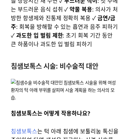
를 상승시킨 채 수면 ✓
부드러운 식이
: 첫 주에
는 부드러운 음식 섭취 ✓
약물 복용
: 의사가 처
방한 항생제와 진통제 정확히 복용 ✓
금연/금
주
: 회복을 방해할 수 있는 흡연과 음주 피하기
✓
과도한 입 벌림 제한
: 초기 회복 기간 동안
큰 하품이나 과도한 입 벌림 피하기
침샘보톡스 시술: 비수술적 대안
침샘보톡스는 어떻게 작용하나요?
침샘보톡스
는 턱 아래 침샘에 보툴리눔 톡신을