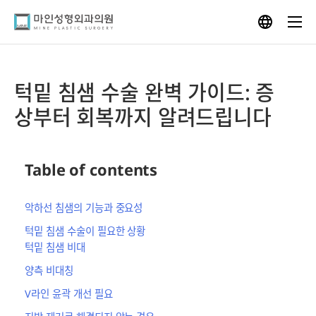
Skip
to
content
턱밑 침샘 수술 완벽 가이드: 증
상부터 회복까지 알려드립니다
Table of contents
악하선 침샘의 기능과 중요성
턱밑 침샘 수술이 필요한 상황
턱밑 침샘 비대
양측 비대칭
V라인 윤곽 개선 필요