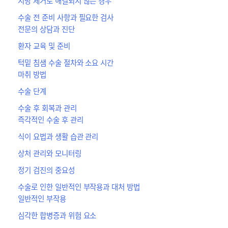
지방 제거로 해결되지 않는 경우
수술 전 준비 사항과 필요한 검사
전문의 상담과 진단
환자 교육 및 준비
턱밑 침샘 수술 절차와 소요 시간
마취 방법
수술 단계
수술 후 회복과 관리
즉각적인 수술 후 관리
식이 요법과 생활 습관 관리
상처 관리와 모니터링
정기 검진의 중요성
수술로 인한 일반적인 부작용과 대처 방법
일반적인 부작용
심각한 합병증과 위험 요소