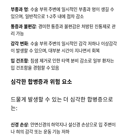
부종과 멍
: 수술 부위 주변에 일시적인 부종과 멍이 생길 수
있으며, 일반적으로 1-2주 내에 점차 감소
통증과 불편감
: 경미한 통증과 불편감은 처방된 진통제로 관
리 가능
감각 변화
: 수술 부위 주변의 일시적인 감각 저하나 이상감각
이 발생할 수 있으며, 대부분 시간이 지나면서 회복
입 건조함
: 침샘 제거로 인한 타액 분비 감소로 일부 환자는
입 건조함을 경험할 수 있음
심각한 합병증과 위험 요소
드물게 발생할 수 있는 더 심각한 합병증으로
는:
신경 손상
: 안면신경의 하악지나 설신경 손상으로 입 주변이
나 혀의 감각 또는 운동 기능 저하