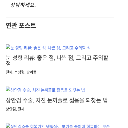
상담하세요.
연관 포스트
눈 성형 리뷰: 좋은 점, 나쁜 점, 그리고 주의할
점
전체
,
눈성형
,
쌍꺼풀
상안검 수술, 처진 눈꺼풀로 젊음을 되찾는 법
상안검
,
전체