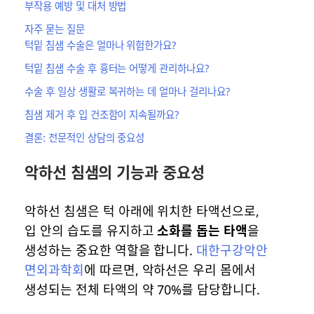
부작용 예방 및 대처 방법
자주 묻는 질문
턱밑 침샘 수술은 얼마나 위험한가요?
턱밑 침샘 수술 후 흉터는 어떻게 관리하나요?
수술 후 일상 생활로 복귀하는 데 얼마나 걸리나요?
침샘 제거 후 입 건조함이 지속될까요?
결론: 전문적인 상담의 중요성
악하선 침샘의 기능과 중요성
악하선 침샘은 턱 아래에 위치한 타액선으로,
입 안의 습도를 유지하고
소화를 돕는 타액
을
생성하는 중요한 역할을 합니다.
대한구강악안
면외과학회
에 따르면, 악하선은 우리 몸에서
생성되는 전체 타액의 약 70%를 담당합니다.