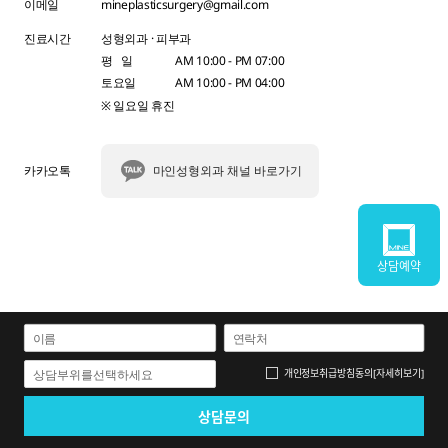
이메일
mineplasticsurgery@gmail.com
진료시간
성형외과 · 피부과
평 일
AM 10:00 - PM 07:00
토요일
AM 10:00 - PM 04:00
※ 일요일 휴진
카카오톡
마인성형외과 채널 바로가기
상담예약
개인정보취급방침
동의
[자세히보기]
상담부위를선택하세요