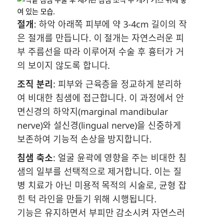
절개
: 하악 아래쪽 피부에 약 3-4cm 길이의 작
은 절개를 만듭니다. 이 절개는 자연스러운 피
부 주름선을 따라 이루어져 수술 후 흉터가 거
의 보이지 않도록 합니다.
조직 분리
: 피부와 근육층을 정교하게 분리하
여 비대한 침샘에 접근합니다. 이 과정에서 안
면신경의 하악지(marginal mandibular
nerve)와 설신경(lingual nerve)을 신중하게
보존하여 기능적 손상을 방지합니다.
침샘 축소
: 얼굴 윤곽에 영향을 주는 비대한 침
샘의 일부를 선택적으로 제거합니다. 이는 질
병 치료가 아닌 미용적 목적의 시술로, 균형 잡
힌 턱 라인을 만들기 위해 시행됩니다.
기능은 유지하면서 부피만 감소시켜 자연스러