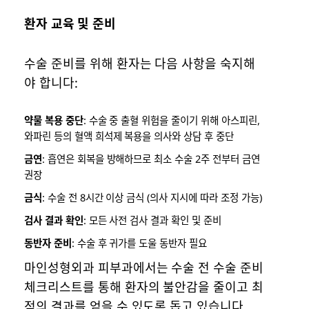
환자 교육 및 준비
수술 준비를 위해 환자는 다음 사항을 숙지해
야 합니다:
약물 복용 중단
: 수술 중 출혈 위험을 줄이기 위해 아스피린,
와파린 등의 혈액 희석제 복용을 의사와 상담 후 중단
금연
: 흡연은 회복을 방해하므로 최소 수술 2주 전부터 금연
권장
금식
: 수술 전 8시간 이상 금식 (의사 지시에 따라 조정 가능)
검사 결과 확인
: 모든 사전 검사 결과 확인 및 준비
동반자 준비
: 수술 후 귀가를 도울 동반자 필요
마인성형외과 피부과에서는 수술 전 수술 준비
체크리스트를 통해 환자의 불안감을 줄이고 최
적의 결과를 얻을 수 있도록 돕고 있습니다.