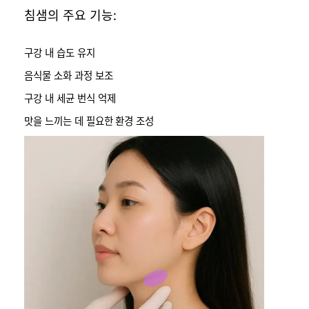
침샘의 주요 기능:
구강 내 습도 유지
음식물 소화 과정 보조
구강 내 세균 번식 억제
맛을 느끼는 데 필요한 환경 조성