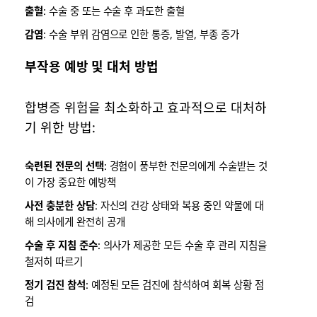
출혈
: 수술 중 또는 수술 후 과도한 출혈
감염
: 수술 부위 감염으로 인한 통증, 발열, 부종 증가
부작용 예방 및 대처 방법
합병증 위험을 최소화하고 효과적으로 대처하
기 위한 방법:
숙련된 전문의 선택
: 경험이 풍부한 전문의에게 수술받는 것
이 가장 중요한 예방책
사전 충분한 상담
: 자신의 건강 상태와 복용 중인 약물에 대
해 의사에게 완전히 공개
수술 후 지침 준수
: 의사가 제공한 모든 수술 후 관리 지침을
철저히 따르기
정기 검진 참석
: 예정된 모든 검진에 참석하여 회복 상황 점
검