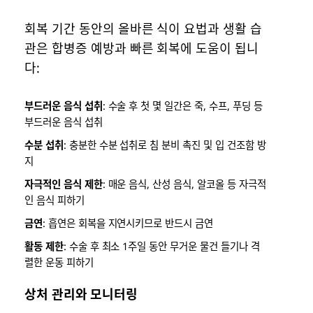
회복 기간 동안의 올바른 식이 요법과 생활 습
관은 합병증 예방과 빠른 회복에 도움이 됩니
다:
부드러운 음식 섭취
: 수술 후 첫 몇 일간은 죽, 수프, 푸딩 등
부드러운 음식 섭취
수분 섭취
: 충분한 수분 섭취로 침 분비 촉진 및 입 건조함 방
지
자극적인 음식 제한
: 매운 음식, 산성 음식, 알코올 등 자극적
인 음식 피하기
금연
: 흡연은 회복을 지연시키므로 반드시 금연
활동 제한
: 수술 후 최소 1주일 동안 무거운 물건 들기나 격
렬한 운동 피하기
상처 관리와 모니터링