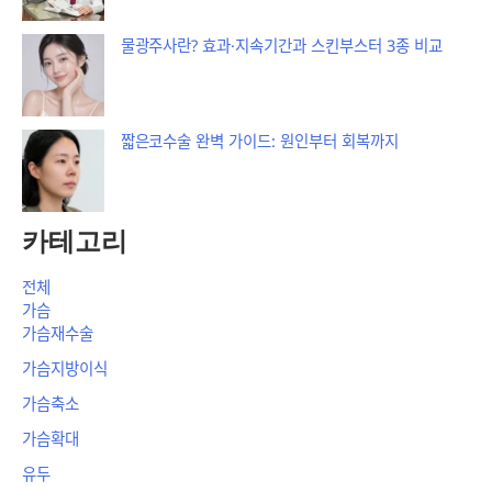
물광주사란? 효과·지속기간과 스킨부스터 3종 비교
짧은코수술 완벽 가이드: 원인부터 회복까지
카테고리
전체
가슴
가슴재수술
가슴지방이식
가슴축소
가슴확대
유두