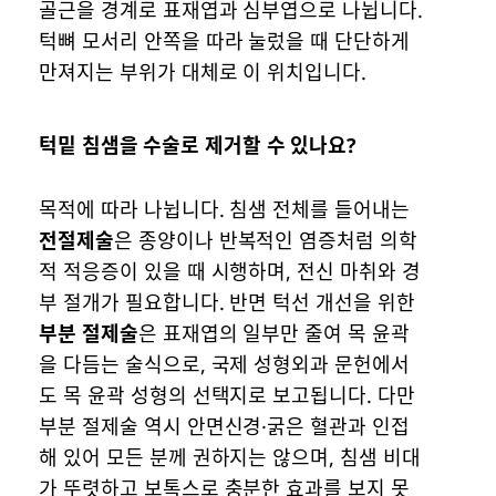
골근을 경계로 표재엽과 심부엽으로 나뉩니다.
턱뼈 모서리 안쪽을 따라 눌렀을 때 단단하게
만져지는 부위가 대체로 이 위치입니다.
턱밑 침샘을 수술로 제거할 수 있나요?
목적에 따라 나뉩니다. 침샘 전체를 들어내는
전절제술
은 종양이나 반복적인 염증처럼 의학
적 적응증이 있을 때 시행하며, 전신 마취와 경
부 절개가 필요합니다. 반면 턱선 개선을 위한
부분 절제술
은 표재엽의 일부만 줄여 목 윤곽
을 다듬는 술식으로, 국제 성형외과 문헌에서
도 목 윤곽 성형의 선택지로 보고됩니다. 다만
부분 절제술 역시 안면신경·굵은 혈관과 인접
해 있어 모든 분께 권하지는 않으며, 침샘 비대
가 뚜렷하고 보톡스로 충분한 효과를 보지 못