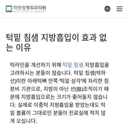
Skip
to
content
턱밑 침샘 지방흡입이 효과 없
는 이유
턱라인을 개선하기 위해
턱밑 침샘
지방흡입을
고려하시는 분들이 많습니다. 턱밑 침샘(악하
선)이란 아래턱뼈 안쪽 ‘턱밑 삼각’에 자리한 침
분비 기관으로, 지방이 아닌 선(腺)조직이기 때
문에 지방흡입으로는 크기가 줄어들지 않습니
다. 실제로 이중턱 지방흡입을 받았는데도 턱
밑 볼륨이 그대로인 분들이 진료실에 적지 않
게 오십니다.