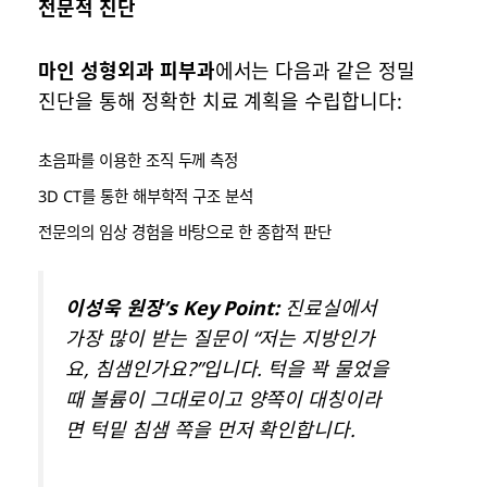
전문적 진단
마인 성형외과 피부과
에서는 다음과 같은 정밀
진단을 통해 정확한 치료 계획을 수립합니다:
초음파를 이용한 조직 두께 측정
3D CT를 통한 해부학적 구조 분석
전문의의 임상 경험을 바탕으로 한 종합적 판단
이성욱 원장’s Key Point:
진료실에서
가장 많이 받는 질문이 “저는 지방인가
요, 침샘인가요?”입니다. 턱을 꽉 물었을
때 볼륨이 그대로이고 양쪽이 대칭이라
면 턱밑 침샘 쪽을 먼저 확인합니다.