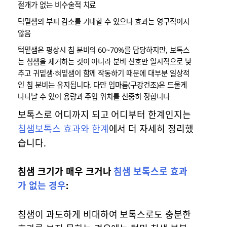
절개가 없는 비수술적 치료
턱밑샘의 부피 감소를 기대할 수 있으나 효과는 영구적이지
않음
턱밑샘은 평상시 침 분비의 60~70%를 담당하지만, 보톡스
는 침샘을 제거하는 것이 아니라 분비 신호만 일시적으로 낮
추고 귀밑샘·혀밑샘이 함께 작동하기 때문에 대부분 일상적
인 침 분비는 유지됩니다. 다만 입마름(구강건조)은 드물게
나타날 수 있어 용량과 주입 위치를 신중히 정합니다
보톡스로 어디까지 되고 어디부터 한계인지는
침샘보톡스 효과와 한계
에서 더 자세히 정리했
습니다.
침샘 크기가 매우 크거나
침샘 보톡스로 효과
가 없는 경우
:
침샘이 과도하게 비대하여 보톡스로도 충분한