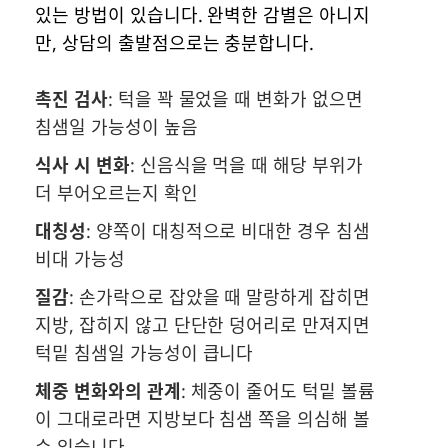
있는 방법이 있습니다. 완벽한 감별은 아니지
만, 상담의 출발점으로는 충분합니다.
촉진 검사
: 턱을 꽉 물었을 때 변화가 없으면
침샘일 가능성이 높음
식사 시 변화
: 신음식을 먹을 때 해당 부위가
더 부어오르는지 확인
대칭성
: 양쪽이 대칭적으로 비대한 경우 침샘
비대 가능성
질감
: 손가락으로 잡았을 때 말랑하게 잡히면
지방, 잡히지 않고 단단한 덩어리로 만져지면
턱밑 침샘일 가능성이 큽니다
체중 변화와의 관계
: 체중이 줄어도 턱밑 볼륨
이 그대로라면 지방보다 침샘 쪽을 의심해 볼
수 있습니다