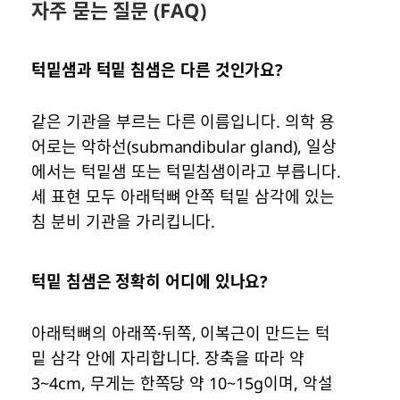
자주 묻는 질문 (FAQ)
턱밑샘과 턱밑 침샘은 다른 것인가요?
같은 기관을 부르는 다른 이름입니다. 의학 용
어로는 악하선(submandibular gland), 일상
에서는 턱밑샘 또는 턱밑침샘이라고 부릅니다.
세 표현 모두 아래턱뼈 안쪽 턱밑 삼각에 있는
침 분비 기관을 가리킵니다.
턱밑 침샘은 정확히 어디에 있나요?
아래턱뼈의 아래쪽·뒤쪽, 이복근이 만드는 턱
밑 삼각 안에 자리합니다. 장축을 따라 약
3~4cm, 무게는 한쪽당 약 10~15g이며, 악설