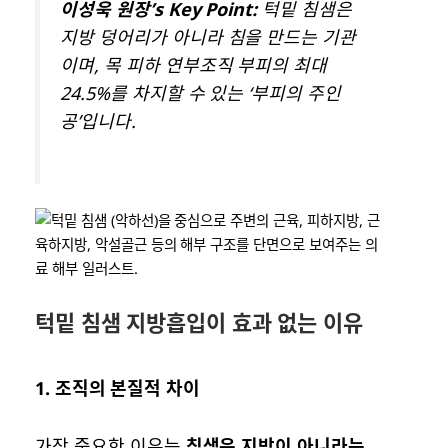
이성욱 원장’s Key Point:
턱밑 침샘은
지방 덩어리가 아니라 침을 만드는 기관
이며, 목 피하 연부조직 부피의 최대
24.5%를 차지할 수 있는 ‘부피의 주인
공’입니다.
턱밑 침샘 지방흡입이 효과 없는 이유
1.
조직의 본질적 차이
가장 중요한 이유는
침샘은 지방이 아니라는