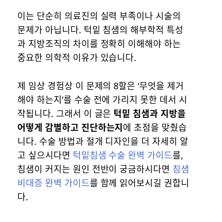
이는 단순히 의료진의 실력 부족이나 시술의
문제가 아닙니다. 턱밑 침샘의 해부학적 특성
과 지방조직의 차이를 정확히 이해해야 하는
중요한 의학적 이유가 있습니다.
제 임상 경험상 이 문제의 8할은 ‘무엇을 제거
해야 하는지’를 수술 전에 가리지 못한 데서 시
작됩니다. 그래서 이 글은
턱밑 침샘과 지방을
어떻게 감별하고 진단하는지
에 초점을 맞췄습
니다. 수술 방법과 절개 디자인을 더 자세히 알
고 싶으시다면
턱밑침샘 수술 완벽 가이드
를,
침샘이 커지는 원인 전반이 궁금하시다면
침샘
비대증 완벽 가이드
를 함께 읽어보시길 권합니
다.