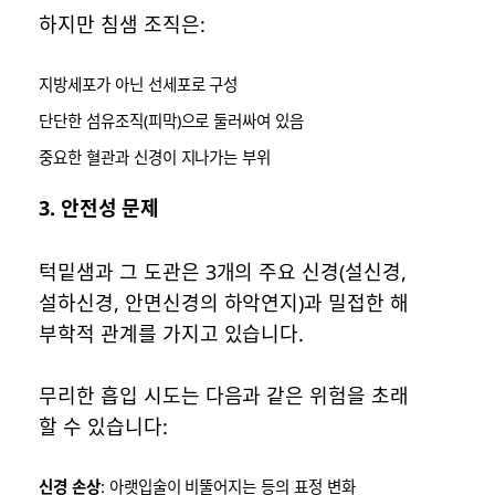
하지만 침샘 조직은:
지방세포가 아닌 선세포로 구성
단단한 섬유조직(피막)으로 둘러싸여 있음
중요한 혈관과 신경이 지나가는 부위
3.
안전성 문제
턱밑샘과 그 도관은 3개의 주요 신경(설신경,
설하신경, 안면신경의 하악연지)과 밀접한 해
부학적 관계를 가지고 있습니다.
무리한 흡입 시도는 다음과 같은 위험을 초래
할 수 있습니다:
신경 손상
: 아랫입술이 비뚤어지는 등의 표정 변화