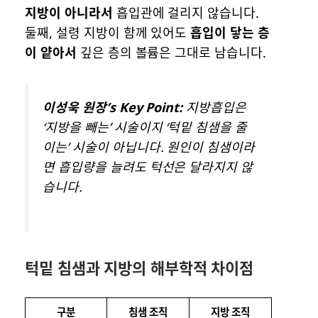
지방이 아니라서
흡입관에 걸리지 않습니다.
둘째, 설령 지방이 함께 있어도
흡입이 닿는 층
이 얕아서
깊은 층의 볼륨은 그대로 남습니다.
이성욱 원장’s Key Point:
지방흡입은
‘지방을 빼는’ 시술이지 ‘턱밑 침샘을 줄
이는’ 시술이 아닙니다. 원인이 침샘이라
면 흡입량을 늘려도 턱선은 달라지지 않
습니다.
턱밑 침샘과 지방의 해부학적 차이점
구분
침샘 조직
지방 조직