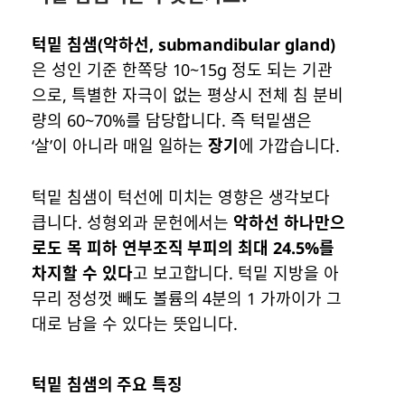
턱밑 침샘(악하선, submandibular gland)
은 성인 기준 한쪽당 10~15g 정도 되는 기관
으로, 특별한 자극이 없는 평상시 전체 침 분비
량의 60~70%를 담당합니다. 즉 턱밑샘은
‘살’이 아니라 매일 일하는
장기
에 가깝습니다.
턱밑 침샘이 턱선에 미치는 영향은 생각보다
큽니다. 성형외과 문헌에서는
악하선 하나만으
로도 목 피하 연부조직 부피의 최대 24.5%를
차지할 수 있다
고 보고합니다. 턱밑 지방을 아
무리 정성껏 빼도 볼륨의 4분의 1 가까이가 그
대로 남을 수 있다는 뜻입니다.
턱밑 침샘의 주요 특징