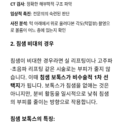
CT 검사
: 정확한 해부학적 구조 파악
임상적 촉진
: 전문의의 숙련된 판단
사진 분석
: 턱 아래에서 위로 올려다본 각도(턱밑뷰) 촬영으
로 볼륨이 어느 층에 있는지 확인
2.
침샘 비대의 경우
침샘이 비대한 경우라면 실 리프팅이나 고주파
·초음파 리프팅 같은 시술로는 부피가 줄지 않
습니다. 이때
침샘 보톡스가 비수술적 1차 선
택지
가 됩니다. 보톡스가 침샘을 없애는 것은
아니지만, 분비 활동을 일시적으로 낮춰 침샘
의 부피를 줄이는 방향으로 작용합니다.
침샘 보톡스의 특징: