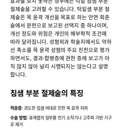
효과를 보지 못하는 경우에는 턱밑 침샘 부분
절제술을 고려할 수 있습니다. 턱밑샘 부분 절
제술은 목 윤곽 개선을 목표로 하는 안면 회춘
술에서 문헌으로 보고된 선택지 중 하나이며,
개선 정도와 위험은 개인의 해부학적 조건에
따라 달라집니다. 성형외과 학술지에서도 악하
선 축소를 목 윤곽 성형의 주요 진전으로 평가
하면서도, 결과·합병증에 관한 증례 보고가 아
직 많지 않아 널리 시행되지는 않는다고 설명
합니다.
침샘 부분 절제술의 특징
적응증
: 과도한 침샘 비대로 인한 목 윤곽 저하
수술 방법
: 표재엽의 일부를 전기 소작기나 고주파 기반 기구
로 제거