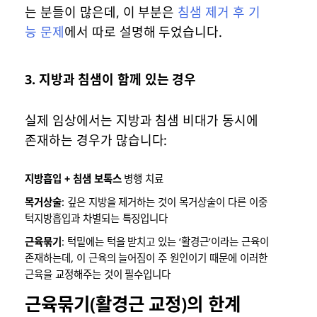
는 분들이 많은데, 이 부분은
침샘 제거 후 기
능 문제
에서 따로 설명해 두었습니다.
3.
지방과 침샘이 함께 있는 경우
실제 임상에서는 지방과 침샘 비대가 동시에
존재하는 경우가 많습니다:
지방흡입 + 침샘 보톡스
병행 치료
목거상술
: 깊은 지방을 제거하는 것이 목거상술이 다른 이중
턱지방흡입과 차별되는 특징입니다
근육묶기
: 턱밑에는 턱을 받치고 있는 ‘활경근’이라는 근육이
존재하는데, 이 근육의 늘어짐이 주 원인이기 때문에 이러한
근육을 교정해주는 것이 필수입니다
근육묶기(활경근 교정)의 한계