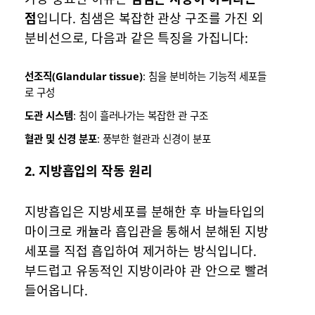
점
입니다. 침샘은 복잡한 관상 구조를 가진 외
분비선으로, 다음과 같은 특징을 가집니다:
선조직(Glandular tissue)
: 침을 분비하는 기능적 세포들
로 구성
도관 시스템
: 침이 흘러나가는 복잡한 관 구조
혈관 및 신경 분포
: 풍부한 혈관과 신경이 분포
2.
지방흡입의 작동 원리
지방흡입은 지방세포를 분해한 후 바늘타입의
마이크로 캐뉼라 흡입관을 통해서 분해된 지방
세포를 직접 흡입하여 제거하는 방식입니다.
부드럽고 유동적인 지방이라야 관 안으로 빨려
들어옵니다.