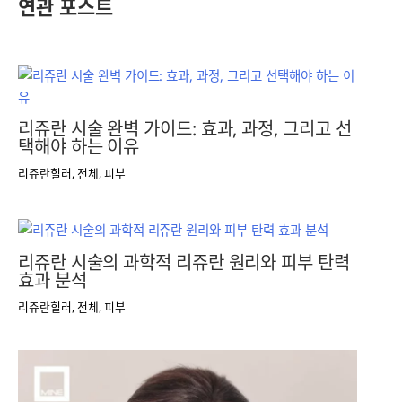
연관 포스트
리쥬란 시술 완벽 가이드: 효과, 과정, 그리고 선
택해야 하는 이유
리쥬란힐러
,
전체
,
피부
리쥬란 시술의 과학적 리쥬란 원리와 피부 탄력
효과 분석
리쥬란힐러
,
전체
,
피부