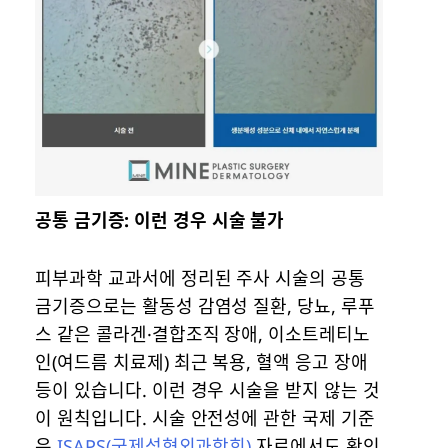
공통 금기증: 이런 경우 시술 불가
피부과학 교과서에 정리된 주사 시술의 공통
금기증으로는 활동성 감염성 질환, 당뇨, 루푸
스 같은 콜라겐·결합조직 장애, 이소트레티노
인(여드름 치료제) 최근 복용, 혈액 응고 장애
등이 있습니다. 이런 경우 시술을 받지 않는 것
이 원칙입니다. 시술 안전성에 관한 국제 기준
은
ISAPS(국제성형외과학회)
자료에서도 확인