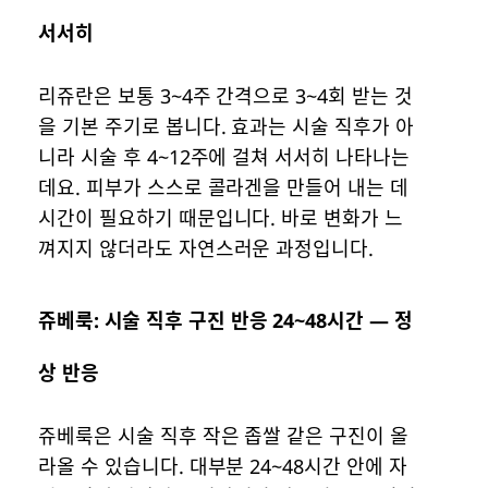
서서히
리쥬란은 보통 3~4주 간격으로 3~4회 받는 것
을 기본 주기로 봅니다. 효과는 시술 직후가 아
니라 시술 후 4~12주에 걸쳐 서서히 나타나는
데요. 피부가 스스로 콜라겐을 만들어 내는 데
시간이 필요하기 때문입니다. 바로 변화가 느
껴지지 않더라도 자연스러운 과정입니다.
쥬베룩: 시술 직후 구진 반응 24~48시간 — 정
상 반응
쥬베룩은 시술 직후 작은 좁쌀 같은 구진이 올
라올 수 있습니다. 대부분 24~48시간 안에 자