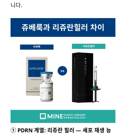
니다.
① PDRN 계열: 리쥬란 힐러 — 세포 재생 능