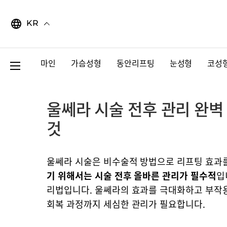
Skip
to
KR
content
마인
가슴성형
동안리프팅
눈성형
코성
울쎄라 시술 전후 관리 완벽
것
울쎄라 시술은 비수술적 방법으로 리프팅 효과
기 위해서는 시술 전후 올바른 관리가 필수적
입
리법입니다. 울쎄라의 효과를 극대화하고 부작용
회복 과정까지 세심한 관리가 필요합니다.