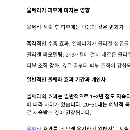
울쎄라가 피부에 미치는 영향
울쎄라 시술 후 피부에는 다음과 같은 변화가 
즉각적인 수축 효과
: 열에너지가 콜라겐 섬유를
콜라겐 리모델링
: 2~3개월에 걸쳐 새로운 콜
피부 조직 강화
: 깊은 층부터 피부 조직이 강화
일반적인 울쎄라 효과 기간과 개인차
울쎄라의 효과는 일반적으로
1~2년 정도 지속
되
에 따라 차이가 있습니다. 20~30대는 예방적 목
로 시술받는 것이 권장됩니다.
울쌔라
효과를 더 오래 유지하기 위해서는 시술 