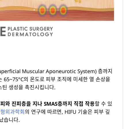
icial Muscular Aponeurotic System) 층까지
65~75°C의 온도로 피부 조직에 미세한 열 손상을
스틴 생성을 촉진시킵니다.
피와 진피층을 지나 SMAS층까지 직접 작용
할 수 있
성형외과학회
의 연구에 따르면, HIFU 기술은 피부 깊
났습니다.