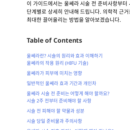
이 가이드에서는 울쎄라 시술 전 준비사항부터 
단계별로 상세히 안내해 드립니다. 의학적 근거
최대한 끌어올리는 방법을 알아보겠습니다.
Table of Contents
울쎄라란? 시술의 원리와 효과 이해하기
울쎄라의 작용 원리 (HIFU 기술)
울쎄라가 피부에 미치는 영향
일반적인 울쎄라 효과 기간과 개인차
울쎄라 시술 전 준비는 어떻게 해야 할까요?
시술 2주 전부터 준비해야 할 사항
시술 전 피해야 할 약물과 성분
시술 당일 준비물과 주의사항