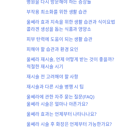
병원을 다시 방문해야 하는 증상들
부작용 최소화를 위한 생활 습관
울쎄라 효과 지속을 위한 생활 습관과 식이요법
콜라겐 생성을 돕는 식품과 영양소
피부 탄력에 도움이 되는 생활 습관
피해야 할 습관과 환경 요인
울쎄라 재시술, 언제 어떻게 받는 것이 좋을까?
적절한 재시술 시기
재시술 전 고려해야 할 사항
재시술과 다른 시술 병행 시 팁
울쎄라에 관한 자주 묻는 질문(FAQ)
울쎄라 시술은 얼마나 아픈가요?
울쎄라 효과는 언제부터 나타나나요?
울쎄라 시술 후 화장은 언제부터 가능한가요?