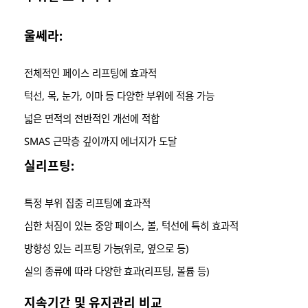
울쎄라:
전체적인 페이스 리프팅에 효과적
턱선, 목, 눈가, 이마 등 다양한 부위에 적용 가능
넓은 면적의 전반적인 개선에 적합
SMAS 근막층 깊이까지 에너지가 도달
실리프팅:
특정 부위 집중 리프팅에 효과적
심한 처짐이 있는 중앙 페이스, 볼, 턱선에 특히 효과적
방향성 있는 리프팅 가능(위로, 옆으로 등)
실의 종류에 따라 다양한 효과(리프팅, 볼륨 등)
지속기간 및 유지관리 비교