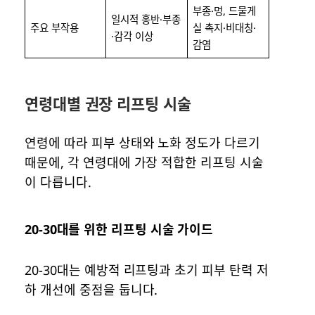
부종·멍, 드물게
일시적 홍반·부종
주요 부작용
실 촉지·비대칭·
·감각 이상
감염
연령대별 권장 리프팅 시술
연령에 따라 피부 상태와 노화 정도가 다르기
때문에, 각 연령대에 가장 적합한 리프팅 시술
이 다릅니다.
20-30대를 위한 리프팅 시술 가이드
20-30대는 예방적 리프팅과 초기 피부 탄력 저
하 개선에 중점을 둡니다.