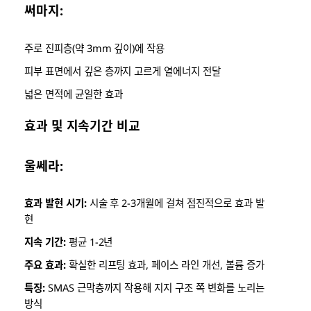
써마지:
주로 진피층(약 3mm 깊이)에 작용
피부 표면에서 깊은 층까지 고르게 열에너지 전달
넓은 면적에 균일한 효과
효과 및 지속기간 비교
울쎄라:
효과 발현 시기:
시술 후 2-3개월에 걸쳐 점진적으로 효과 발
현
지속 기간:
평균 1-2년
주요 효과:
확실한 리프팅 효과, 페이스 라인 개선, 볼륨 증가
특징:
SMAS 근막층까지 작용해 지지 구조 쪽 변화를 노리는
방식