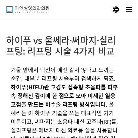
Skip
to
content
하이푸 vs 울쎄라·써마지·실리
프팅: 리프팅 시술 4가지 비교
거울 앞에서 턱선이 예전 같지 않다고 느끼는
순간, 대부분 리프팅 시술부터 검색하게 되죠.
하이푸(HIFU)란 고강도 집속형 초음파를 피부
속 정해진 깊이에 한 점으로 모아 미세한 열응
고점을 만드는 비수술 리프팅 방식입니다.
울
쎄라는 이 하이푸 기술을 쓰는 대표적인 기기
이름이고, 써마지는 초음파 대신 고주파(RF)를,
실리프팅은 에너지 대신 의료용 실을 사용합니