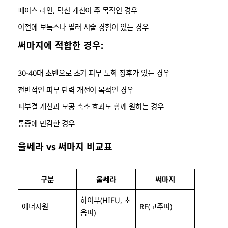
페이스 라인, 턱선 개선이 주 목적인 경우
이전에 보톡스나 필러 시술 경험이 있는 경우
써마지에 적합한 경우:
30-40대 초반으로 초기 피부 노화 징후가 있는 경우
전반적인 피부 탄력 개선이 목적인 경우
피부결 개선과 모공 축소 효과도 함께 원하는 경우
통증에 민감한 경우
울쎄라 vs 써마지 비교표
구분
울쎄라
써마지
하이푸(HIFU, 초
에너지원
RF(고주파)
음파)