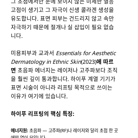
그 초점에서만 눈에 보이지 않는 미세한 열응
고점이 생기고 그 자극이 신생 콜라겐 생성을
유도합니다. 표면 피부는 건드리지 않고 속만
자극하기 때문에 절개나 실 삽입이 필요 없습
니다.
미용피부과 교과서
Essentials for Aesthetic
Dermatology in Ethnic Skin
(2023)
에 따르
면
초음파 에너지는 레이저나 고주파보다 조직
을 훨씬 깊이 통과합니다. 하이푸 계열 기기가
표면 시술이 아니라 리프팅 목적으로 쓰이는
이유가 여기에 있습니다.
하이푸 리프팅의 핵심 특징:
에너지원:
초음파 — 고주파(RF)나 레이저와 달리 초점 한 곳
에만 열이 모입니다