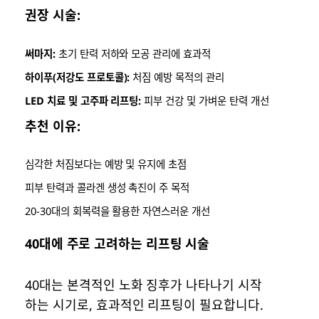
권장 시술:
써마지:
초기 탄력 저하와 모공 관리에 효과적
하이푸(저강도 프로토콜):
처짐 예방 목적의 관리
LED 치료 및 고주파 리프팅:
피부 건강 및 가벼운 탄력 개선
추천 이유:
심각한 처짐보다는 예방 및 유지에 초점
피부 탄력과 콜라겐 생성 촉진이 주 목적
20-30대의 회복력을 활용한 자연스러운 개선
40대에 주로 고려하는 리프팅 시술
40대는 본격적인 노화 징후가 나타나기 시작
하는 시기로, 효과적인 리프팅이 필요합니다.