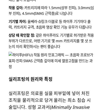
작용 깊이:
카트리지에 따라 1.5mm(상부 진피), 3.0mm(심
부 진피), 4.5mm(SMAS 근막층)로 나뉩니다
기기별 차이:
울쎄라·슈링크·더블로 등 하이푸 기기마다 출
력, 카트리지 규격, 초음파 영상 확인 기능 유무가 다릅니다
상담 때 확인할 점:
같은 하이푸라도 기기별로 허가받은 적용
부위가 다르므로, 어떤 기기로 몇 mm 카트리지를 몇 샷 쓰
는지 미리 확인하시는 편이 좋습니다
실리프팅의 원리와 특징
실리프팅은 의료용 실을 피부밑에 넣어 처진
조직을 물리적으로 당겨 올리는 최소 침습 시
술입니다. 성형 교과서(
Minimally Invasive