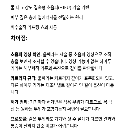
둘 다 고강도 집속형 초음파(HIFU) 기술 기반
피부 깊은 층에 열에너지를 전달하는 원리
비수술적 리프팅 효과 제공
차이점:
초음파 영상 확인:
울쎄라는 시술 중 초음파 영상으로 조직
층을 보면서 조사할 수 있습니다. 영상 기능이 없는 하이푸
기기는 해부학적 기준과 촉진으로 깊이를 판단합니다
카트리지 규격:
울쎄라는 카트리지 깊이가 표준화되어 있고,
다른 하이푸 기기는 제조사별로 깊이·라인 길이 옵션이 다릅
니다
허가 범위:
기기마다 허가받은 적용 부위가 다르므로, 목·턱
선 등 원하는 부위가 포함되는지 확인이 필요합니다
프로토콜:
같은 부위라도 기기와 샷 수 설계가 다르면 결과와
통증이 달라져 단순 비교가 어렵습니다