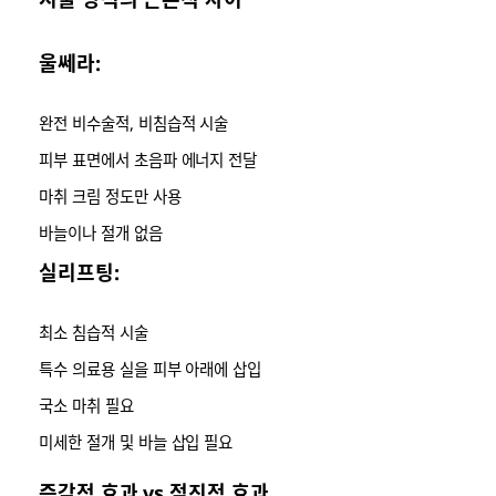
울쎄라:
완전 비수술적, 비침습적 시술
피부 표면에서 초음파 에너지 전달
마취 크림 정도만 사용
바늘이나 절개 없음
실리프팅:
최소 침습적 시술
특수 의료용 실을 피부 아래에 삽입
국소 마취 필요
미세한 절개 및 바늘 삽입 필요
즉각적 효과 vs 점진적 효과