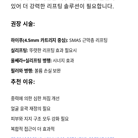
있어 더 강력한 리프팅 솔루션이 필요합니다.
권장 시술:
하이푸(4.5mm 카트리지 중심):
SMAS 근막층 리프팅
실리프팅:
뚜렷한 리프팅 효과 필요시
울쎄라+실리프팅 병행:
시너지 효과
필러와 병행:
볼륨 손실 보완
추천 이유:
중력에 의한 심한 처짐 개선
얼굴 윤곽 재정의 필요
피부와 지지 구조 모두 강화 필요
복합적 접근이 더 효과적