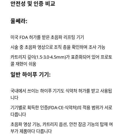
안전성 및 인증 비교
울쎄라:
미국 FDA 허가를 받은 초음파 리프팅 기기
시술 중 초음파 영상으로 조직 층을 확인하며 조사 가능
카트리지 깊이(1.5·3.0·4.5mm)가 표준화되어 있어 프로토
콜 재현이 쉬움
일반 하이푸 기기:
국내에서 쓰이는 하이푸 기기도 식약처 허가를 받고 사용됩
니다
기기별로 획득한 인증(FDA·CE·식약처)의 적용 범위가 서로
다릅니다
초음파 영상 기능, 카트리지 옵션, 안전 잠금 기능의 탑재 여
부가 제품마다 다릅니다