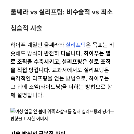
울쎄라 vs 실리프팅: 비수술적 vs 최소
침습적 시술
하이푸 계열인 울쎄라와
실리프팅
은 목표는 비
슷해도 방식이 완전히 다릅니다.
하이푸는 열
로 조직을 수축시키고, 실리프팅은 실로 조직
을 직접 당깁니다.
교과서에서도 실리프팅은
즉각적인 리프팅을 얻는 방법으로, 하이푸는
그 위에 조임(타이트닝)을 더하는 방법으로 함
께 설명합니다.
시술 방식의 근본적 차이