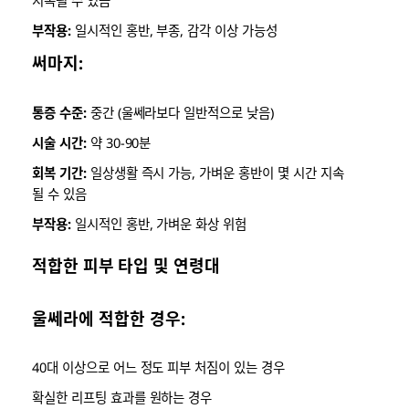
부작용:
일시적인 홍반, 부종, 감각 이상 가능성
써마지:
통증 수준:
중간 (울쎄라보다 일반적으로 낮음)
시술 시간:
약 30-90분
회복 기간:
일상생활 즉시 가능, 가벼운 홍반이 몇 시간 지속
될 수 있음
부작용:
일시적인 홍반, 가벼운 화상 위험
적합한 피부 타입 및 연령대
울쎄라에 적합한 경우:
40대 이상으로 어느 정도 피부 처짐이 있는 경우
확실한 리프팅 효과를 원하는 경우