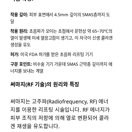
작용 깊이:
피부 표면에서 4.5mm 깊이의 SMAS층까지 도
달
작용 원리:
초음파가 모이는 초점에서 문헌상 약 65~70℃의
열이 발생해 미세 열응고점이 생기고, 이 자극이 신생 콜라겐
생성을 유도
허가:
미국 FDA 허가를 받은 초음파 리프팅 기기
구분 포인트:
비수술 기기 가운데 SMAS 근막층 깊이까지 에
너지를 보내는 계열
써마지(RF 기술)의 원리와 특징
써마지는 고주파(Radiofrequency, RF) 에너
지를 이용한 리프팅 시술입니다. RF 에너지가
피부 조직의 저항에 의해 열로 변환되어 콜라
겐 재생을 유도합니다.