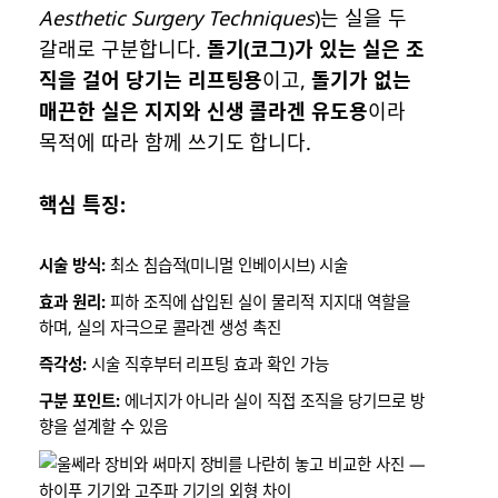
Aesthetic Surgery Techniques
)는 실을 두
갈래로 구분합니다.
돌기(코그)가 있는 실은 조
직을 걸어 당기는 리프팅용
이고,
돌기가 없는
매끈한 실은 지지와 신생 콜라겐 유도용
이라
목적에 따라 함께 쓰기도 합니다.
핵심 특징:
시술 방식:
최소 침습적(미니멀 인베이시브) 시술
효과 원리:
피하 조직에 삽입된 실이 물리적 지지대 역할을
하며, 실의 자극으로 콜라겐 생성 촉진
즉각성:
시술 직후부터 리프팅 효과 확인 가능
구분 포인트:
에너지가 아니라 실이 직접 조직을 당기므로 방
향을 설계할 수 있음