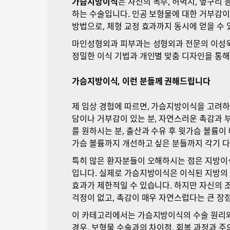
가슴지방이식
은 자신의 복부, 허벅지, 옆구리
하는 수술입니다. 인공 보형물에 대한 거부감이
방법으로, 체형 교정 효과까지 동시에 얻을 수
마인성형외과 피부과는 성형외과 전문의 이성욱
정밀한 이식 기법과 개인별 맞춤 디자인을 통
가슴지방이식, 이런 분들께 권해드립니다
제 임상 경험에 따르면, 가슴지방이식을 고려하
담이나 거부감이 있는 분, 자연스러운 촉감과 부
를 원하시는 분, 출산과 수유 후 윗가슴 볼륨이
가슴 볼륨까지 개선하고 싶은 분들까지 각기 다
특히 많은 환자분들이 오해하시는 점은 지방이식
입니다. 실제로 가슴지방이식은 이식된 지방의 
효과가 제한적일 수 있습니다. 하지만 자신의 
걱정이 없고, 촉감이 매우 자연스럽다는 큰 장
이 카테고리에서는 가슴지방이식의 수술 원리와 
경우, 보형물 수술과의 차이점, 회복 과정과 