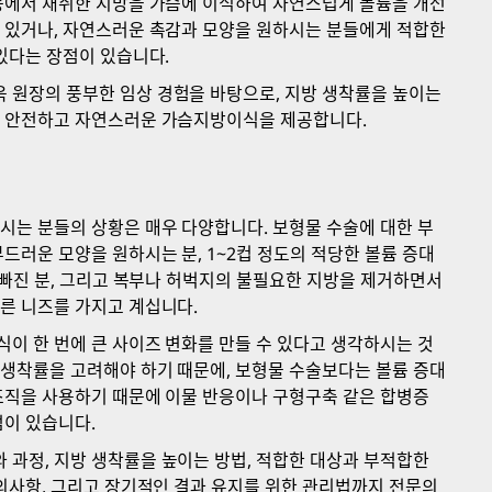
 등에서 채취한 지방을 가슴에 이식하여 자연스럽게 볼륨을 개선
 있거나, 자연스러운 촉감과 모양을 원하시는 분들에게 적합한
 있다는 장점이 있습니다.
 원장의 풍부한 임상 경험을 바탕으로, 지방 생착률을 높이는
해 안전하고 자연스러운 가슴지방이식을 제공합니다.
시는 분들의 상황은 매우 다양합니다. 보형물 수술에 대한 부
드러운 모양을 원하시는 분, 1~2컵 정도의 적당한 볼륨 증대
 빠진 분, 그리고 복부나 허벅지의 불필요한 지방을 제거하면서
른 니즈를 가지고 계십니다.
이 한 번에 큰 사이즈 변화를 만들 수 있다고 생각하시는 것
생착률을 고려해야 하기 때문에, 보형물 수술보다는 볼륨 증대
조직을 사용하기 때문에 이물 반응이나 구형구축 같은 합병증
점이 있습니다.
과정, 지방 생착률을 높이는 방법, 적합한 대상과 부적합한
주의사항, 그리고 장기적인 결과 유지를 위한 관리법까지 전문의