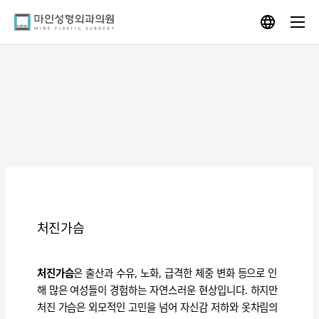
Skip
to
content
처진가슴
처진가슴
은 출산과 수유, 노화, 급격한 체중 변화 등으로 인
해 많은 여성들이 경험하는 자연스러운 현상입니다. 하지만
처진 가슴은 외모적인 고민을 넘어 자신감 저하와 옷차림의