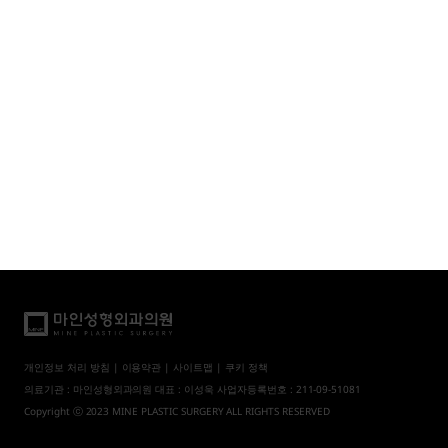
개인정보 처리 방침
|
이용약관
|
사이트맵
| 쿠키 정책
의료기관 : 마인성형외과의원 대표 : 이성욱 사업자등록번호 : 211-09-51081
Copyright ⓒ 2023 MINE PLASTIC SURGERY ALL RIGHTS RESERVED