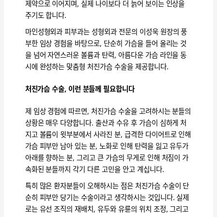
제약으로 이어지며, 실제 나이보다 더 늙어 보이는 인상을
주기도 합니다.
마인성형외과 피부과는 성형외과 전문의 이성욱 원장의 풍
부한 임상 경험을 바탕으로, 단순히 가슴을 들어 올리는 것
을 넘어 자연스러운 볼륨과 탄력, 아름다운 가슴 라인을 동
시에 완성하는 맞춤형 처진가슴 수술을 제공합니다.
처진가슴 수술, 이런 분들께 필요합니다
제 임상 경험에 따르면, 처진가슴 수술을 고려하시는 분들의
상황은 매우 다양합니다. 출산과 수유 후 가슴이 심하게 처
지고 볼륨이 윗부분에서 사라진 분, 급격한 다이어트로 인해
가슴 피부만 남아 있는 분, 노화로 인해 탄력을 잃고 유두가
아래를 향하는 분, 그리고 큰 가슴의 무게로 인해 처짐이 가
속화된 분들까지 각기 다른 고민을 안고 계십니다.
특히 많은 환자분들이 오해하시는 점은 처진가슴 수술이 단
순히 피부만 당기는 수술이라고 생각하시는 것입니다. 실제
로는 유선 조직의 재배치, 유두와 유륜의 위치 조정, 그리고