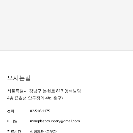
오시는길
서울특별시 강남구 논현로 813 영석빌딩
4층 (3호선 압구정역 4번 출구)
전화
02-516-1175
이메일
mineplasticsurgery@gmail.com
진료시간
성형외과 · 피부과