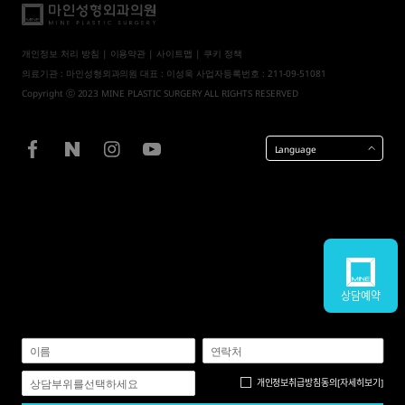
개인정보 처리 방침
|
이용약관
|
사이트맵
| 쿠키 정책
의료기관 : 마인성형외과의원 대표 : 이성욱 사업자등록번호 : 211-09-51081
Copyright ⓒ 2023 MINE PLASTIC SURGERY ALL RIGHTS RESERVED
Language
상담예약
개인정보취급방침
동의
[자세히보기]
상담부위를선택하세요