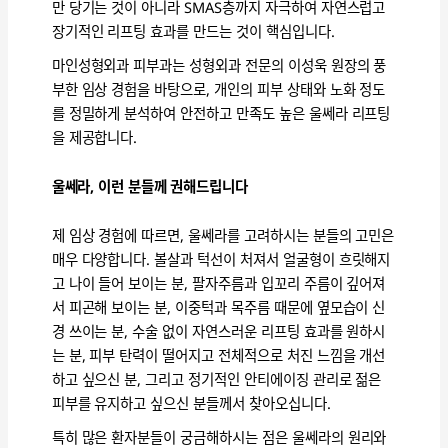
만 당기는 것이 아니라 SMAS층까지 자극하여 자연스럽고
장기적인 리프팅 효과를 만드는 것이 핵심입니다.
마인성형외과 피부과는 성형외과 전문의 이성욱 원장의 풍
부한 임상 경험을 바탕으로, 개인의 피부 상태와 노화 정도
를 정밀하게 분석하여 안전하고 만족도 높은 울쎄라 리프팅
을 제공합니다.
울쎄라, 이런 분들께 권해드립니다
제 임상 경험에 따르면, 울쎄라를 고려하시는 분들의 고민은
매우 다양합니다. 볼살과 턱선이 처져서 얼굴형이 흐릿해지
고 나이 들어 보이는 분, 팔자주름과 입꼬리 주름이 깊어져
서 피곤해 보이는 분, 이중턱과 목주름 때문에 옆모습이 신
경 쓰이는 분, 수술 없이 자연스러운 리프팅 효과를 원하시
는 분, 피부 탄력이 떨어지고 전체적으로 처진 느낌을 개선
하고 싶으신 분, 그리고 정기적인 안티에이징 관리로 젊은
피부를 유지하고 싶으신 분들께서 찾아오십니다.
특히 많은 환자분들이 궁금해하시는 점은 울쎄라의 원리와