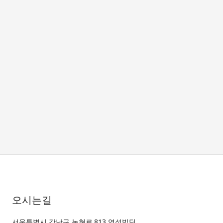
오시는길
서울특별시 강남구 논현로 813 영석빌딩