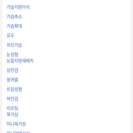
가슴지방이식
가슴축소
가슴확대
유두
처진가슴
눈성형
눈밑지방재배치
상안검
쌍꺼풀
트임성형
하안검
리프팅
목거상
미니목거상