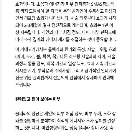
효과입니다. 초음파 에너지가 피부 진피층과 SMAS층(근막
층)까지 도달하여 열 자극을 주면 콜라겐이 수축하고 재생되
면서 리프팅 효과가 나타납니다. 시술 직후부터 효과가 시작
되어 2-3개월에 걸쳐 점진적으로 개선되며, 효과는 1년 이
상 지속됩니다. 개인의 피부 처짐 정도, 나이, 피부 탄력도에
따라 조사 깊이와 에너지 세기를 조절하는 것이 중요합니다.
이 카테고리에서는 울쎄라의 원리와 특징, 시술 부위별 효과
(이마, 눈가, 볼, 턱선, 목), 다른 리프팅 시술과의 차이, 시술
과정과 통증 정도, 회복 기간과 일상 복귀, 효과 지속 기간과
재시술 시기, 부작용과 주의사항, 그리고 장기적인 안티에이
징을 위한 관리법까지 전문의의 관점에서 상세하게 안내해
드립니다.
탄력있고 젊어 보이는 피부
울쎄라의 성공은 개인의 피부 처짐 정도, 피부 두께, 노화 상
태를 정밀하게 분석하여 최적의 에너지와 조사 깊이를 결정
하는 것입니다. 마인성형외과는 정품 울쎄라 장비 사용, 숙