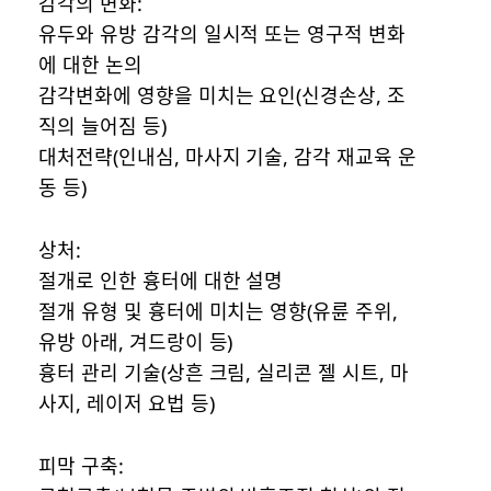
감각의 변화:
유두와 유방 감각의 일시적 또는 영구적 변화
에 대한 논의
감각변화에 영향을 미치는 요인(신경손상, 조
직의 늘어짐 등)
대처전략(인내심, 마사지 기술, 감각 재교육 운
동 등)
상처:
절개로 인한 흉터에 대한 설명
절개 유형 및 흉터에 미치는 영향(유륜 주위,
유방 아래, 겨드랑이 등)
흉터 관리 기술(상흔 크림, 실리콘 젤 시트, 마
사지, 레이저 요법 등)
피막 구축: