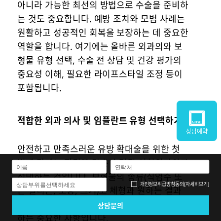
아니라 가능한 최선의 방법으로 수술을 준비하
는 것도 중요합니다. 예방 조치와 모범 사례는
원활하고 성공적인 회복을 보장하는 데 중요한
역할을 합니다. 여기에는 올바른 외과의와 보
형물 유형 선택, 수술 전 상담 및 건강 평가의
중요성 이해, 필요한 라이프스타일 조정 등이
포함됩니다.
적합한 외과 의사 및 임플란트 유형 선택하기
상담예약
안전하고 만족스러운 유방 확대술을 위한 첫
번째 단계는 자격을 갖춘 숙련된 성형외과의를
선택하는 것입니다. 보형물의 종류(식염수 또
개인정보취급방침
동의
[자세히보기]
상담부위를선택하세요
는 실리콘, 모양, 크기)도 체형과 원하는 결과
를 고려하여 성형외과의와 상의하여 결정해야
하는 중요한 사항입니다.