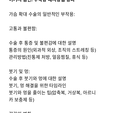
가슴 확대 수술의 일반적인 부작용:
고통과 불편함:
수술 후 통증 및 불편감에 대한 설명
통증의 원인(외과적 외상, 조직의 스트레칭 등)
관리방법(진통제 처방, 얼음찜질, 휴식 등)
붓기 및 멍:
수술 후 붓기와 멍에 대한 설명
붓기, 멍 해결을 위한 타임라인
붓기와 멍을 줄이는 팁(압축복, 거상복, 아르니
카 보충제 등)