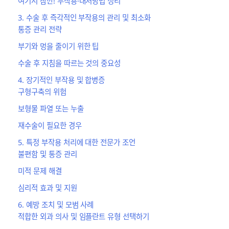
여기서 잠깐! 부작용·대처방법 정리
3. 수술 후 즉각적인 부작용의 관리 및 최소화
통증 관리 전략
부기와 멍을 줄이기 위한 팁
수술 후 지침을 따르는 것의 중요성
4. 장기적인 부작용 및 합병증
구형구축의 위험
보형물 파열 또는 누출
재수술이 필요한 경우
5. 특정 부작용 처리에 대한 전문가 조언
불편함 및 통증 관리
미적 문제 해결
심리적 효과 및 지원
6. 예방 조치 및 모범 사례
적합한 외과 의사 및 임플란트 유형 선택하기