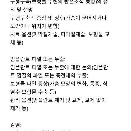
구형구축(보형물 주변의 반흔조직 형성)의 정
의 및 설명
구형구축의 증상 및 징후(가슴이 굳어지거나
모양이나 위치가 변함)
치료 옵션(피막절개술, 피막절제술, 보형물 교
체 등)
임플란트 파열 또는 누출:
임플란트 파열 또는 누출에 대한 논의(임플란
트 껍질의 파열 또는 충전재의 누출)
보형물 파열 증상(가슴 모양의 변화, 통증, 식
염수 보형물 수축 등)
관리 옵션(임플란트 제거 및 교체, 교체 없이
제거 등)
감염: