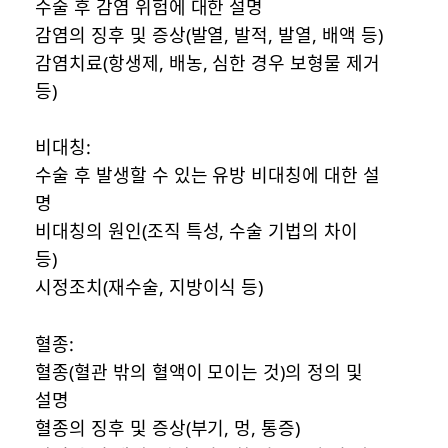
수술 후 감염 위험에 대한 설명
감염의 징후 및 증상(발열, 발적, 발열, 배액 등)
감염치료(항생제, 배농, 심한 경우 보형물 제거
등)
비대칭:
수술 후 발생할 수 있는 유방 비대칭에 대한 설
명
비대칭의 원인(조직 특성, 수술 기법의 차이
등)
시정조치(재수술, 지방이식 등)
혈종:
혈종(혈관 밖의 혈액이 모이는 것)의 정의 및
설명
혈종의 징후 및 증상(부기, 멍, 통증)