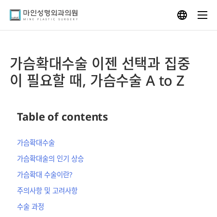
Skip
to
content
가슴확대수술 이젠 선택과 집중
이 필요할 때, 가슴수술 A to Z
Table of contents
가슴확대수술
가슴확대술의 인기 상승
가슴확대 수술이란?
주의사항 및 고려사항
수술 과정