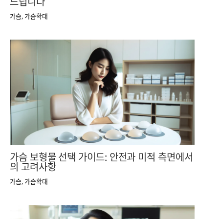
드립니다
가슴
,
가슴확대
가슴 보형물 선택 가이드: 안전과 미적 측면에서
의 고려사항
가슴
,
가슴확대