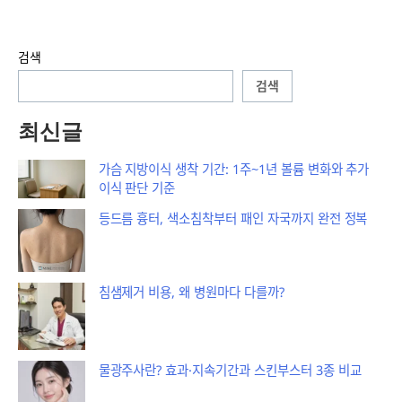
검색
검색
최신글
가슴 지방이식 생착 기간: 1주~1년 볼륨 변화와 추가
이식 판단 기준
등드름 흉터, 색소침착부터 패인 자국까지 완전 정복
침샘제거 비용, 왜 병원마다 다를까?
물광주사란? 효과·지속기간과 스킨부스터 3종 비교