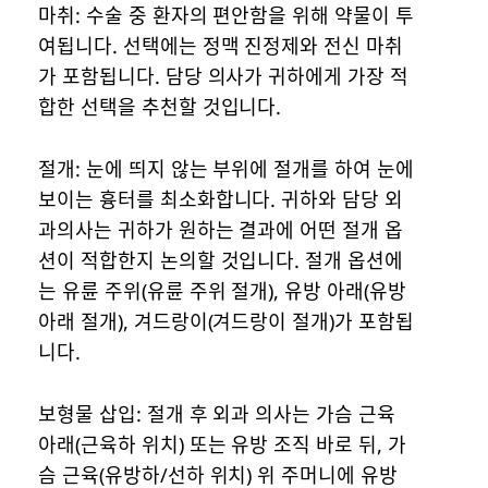
마취: 수술 중 환자의 편안함을 위해 약물이 투
여됩니다. 선택에는 정맥 진정제와 전신 마취
가 포함됩니다. 담당 의사가 귀하에게 가장 적
합한 선택을 추천할 것입니다.
절개: 눈에 띄지 않는 부위에 절개를 하여 눈에
보이는 흉터를 최소화합니다. 귀하와 담당 외
과의사는 귀하가 원하는 결과에 어떤 절개 옵
션이 적합한지 논의할 것입니다. 절개 옵션에
는 유륜 주위(유륜 주위 절개), 유방 아래(유방
아래 절개), 겨드랑이(겨드랑이 절개)가 포함됩
니다.
보형물 삽입: 절개 후 외과 의사는 가슴 근육
아래(근육하 위치) 또는 유방 조직 바로 뒤, 가
슴 근육(유방하/선하 위치) 위 주머니에 유방