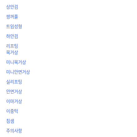
상안검
쌍꺼풀
트임성형
하안검
리프팅
목거상
미니목거상
미니안면거상
실리프팅
안면거상
이마거상
이중턱
침샘
주의사항