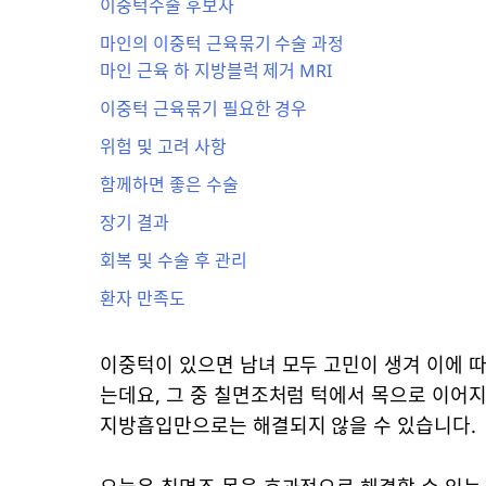
이중턱수술 후보자
마인의 이중턱 근육묶기 수술 과정
마인 근육 하 지방블럭 제거 MRI
이중턱 근육묶기 필요한 경우
​위험 및 고려 사항
함께하면 좋은 수술
​장기 결과
​회복 및 수술 후 관리
환자 만족도
이중턱이 있으면 남녀 모두 고민이 생겨 이에 따
는데요, 그 중 칠면조처럼 턱에서 목으로 이어
지방흡입만으로는 해결되지 않을 수 있습니다.