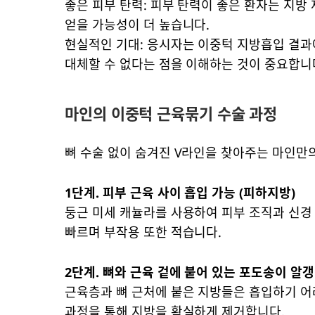
좋은 피부 탄력: 피부 탄력이 좋은 환자는 지방
얻을 가능성이 더 높습니다.
현실적인 기대: 응시자는 이중턱 지방흡입 결과
대체할 수 없다는 점을 이해하는 것이 중요합니
마인의 이중턱 근육묶기 수술 과정
뼈 수술 없이 숨겨진 V라인을 찾아주는 마인만
1단계. 피부 근육 사이 흡입 가능 (피하지방)
둥근 미세 캐뉼라를 사용하여 피부 조직과 신경
빠르며 부작용 또한 적습니다.
2단계. 뼈와 근육 겉에 붙어 있는 포도송이 알
근육층과 뼈 근처에 붙은 지방들은 흡입하기 어
과정을 통해 지방을 확실하게 제거합니다.