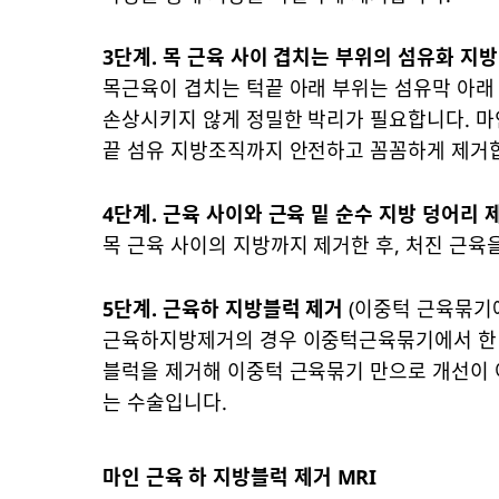
3단계. 목 근육 사이 겹치는 부위의 섬유화 지방
목근육이 겹치는 턱끝 아래 부위는 섬유막 아래
손상시키지 않게 정밀한 박리가 필요합니다. 마
끝 섬유 지방조직까지 안전하고 꼼꼼하게 제거
4단계. 근육 사이와 근육 밑 순수 지방 덩어리 
목 근육 사이의 지방까지 제거한 후, 처진 근육
5단계. 근육하 지방블럭 제거
(이중턱 근육묶기
근육하지방제거의 경우 이중턱근육묶기에서 한 
블럭을 제거해 이중턱 근육묶기 만으로 개선이 
는 수술입니다.
마인 근육 하 지방블럭 제거 MRI