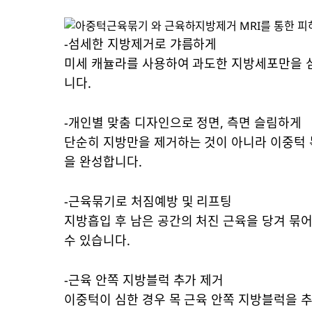
-섬세한 지방제거로 갸름하게
미세 캐뉼라를 사용하여 과도한 지방세포만을 
니다.
-개인별 맞춤 디자인으로 정면, 측면 슬림하게
단순히 지방만을 제거하는 것이 아니라 이중턱 
을 완성합니다.
-근육묶기로 처짐예방 및 리프팅
지방흡입 후 남은 공간의 처진 근육을 당겨 묶
수 있습니다.
-근육 안쪽 지방블럭 추가 제거
이중턱이 심한 경우 목 근육 안쪽 지방블럭을 