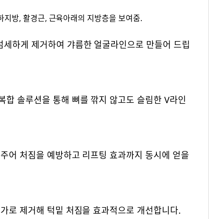
섬세하게 제거하여 갸름한 얼굴라인으로 만들어 드립
복합 솔루션을 통해 뼈를 깎지 않고도 슬림한 V라인
어주어 처짐을 예방하고 리프팅 효과까지 동시에 얻을
추가로 제거해 턱밑 처짐을 효과적으로 개선합니다.