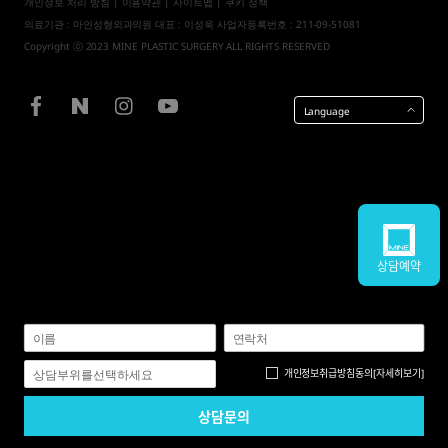
개인정보 처리 방침
|
이용약관
|
사이트맵
| 쿠키 정책
의료기관 : 마인성형외과의원 대표 : 이성욱 사업자등록번호 : 211-09-51081
Copyright ⓒ 2023 MINE PLASTIC SURGERY ALL RIGHTS RESERVED
Language
상담예약
개인정보취급방침
동의
[자세히보기]
상담부위를선택하세요