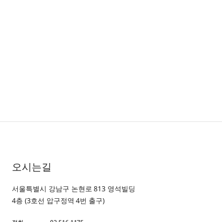
오시는길
서울특별시 강남구 논현로 813 영석빌딩
4층 (3호선 압구정역 4번 출구)