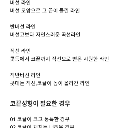
버선 라인
버선 모양으로 코 끝이 들린 라인
반버선 라인
버선코보다 자연스러운 곡선라인
직선 라인
콧등에서 코끝까지 직선으로 뻗은 시원한 라인
직반버선 라인
콧대는 직선,코끝이 높이 올라간 라인
코끝성형이 필요한 경우
01 코끝이 크고 뭉툭한 경우
02 코끝이 처지듯 내려온 경우