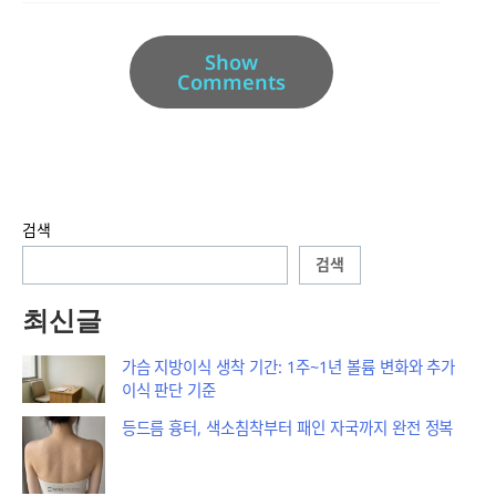
Show
Comments
검색
검색
최신글
가슴 지방이식 생착 기간: 1주~1년 볼륨 변화와 추가
이식 판단 기준
등드름 흉터, 색소침착부터 패인 자국까지 완전 정복