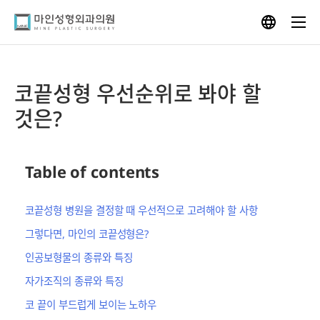
Skip
to
content
코끝성형 우선순위로 봐야 할
것은?
Table of contents
코끝성형 병원을 결정할 때 우선적으로 고려해야 할 사항
그렇다면, 마인의 코끝성형은?
인공보형물의 종류와 특징
자가조직의 종류와 특징
코 끝이 부드럽게 보이는 노하우