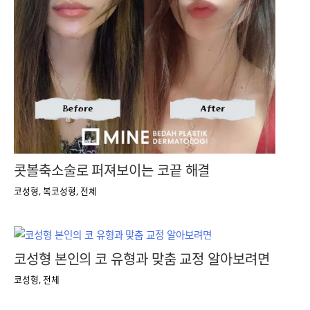
콧볼축소술로 퍼져보이는 코끝 해결
코성형
,
복코성형
,
전체
코성형 본인의 코 유형과 맞춤 교정 알아보려면
코성형
,
전체