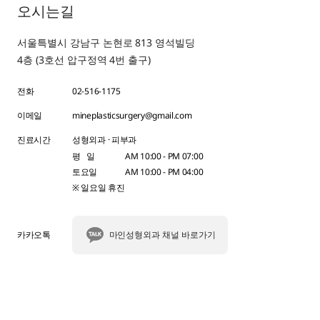
오시는길
서울특별시 강남구 논현로 813 영석빌딩
4층 (3호선 압구정역 4번 출구)
전화
02-516-1175
이메일
mineplasticsurgery@gmail.com
진료시간
성형외과 · 피부과
평 일
AM 10:00 - PM 07:00
토요일
AM 10:00 - PM 04:00
※ 일요일 휴진
카카오톡
마인성형외과 채널 바로가기