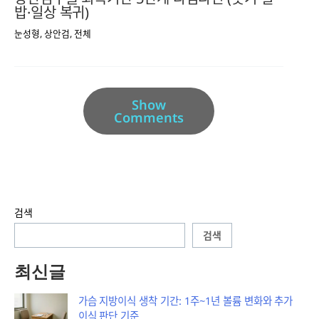
밥·일상 복귀)
눈성형
,
상안검
,
전체
Show
Comments
검색
검색
최신글
가슴 지방이식 생착 기간: 1주~1년 볼륨 변화와 추가
이식 판단 기준