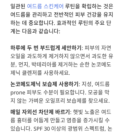
일관된
여드름 스킨케어
루틴을 확립하는 것은
여드름을 관리하고 전반적인 피부 건강을 유지
하는 데 중요합니다. 효과적인 루틴의 주요 단
계는 다음과 같습니다:
하루에 두 번 부드럽게 세안하기
: 피부의 자연
오일을 과도하게 제거하지 않으면서 과도한 유
분, 먼지, 박테리아를 제거하는 순한 논코메도
제닉 클렌저를 사용하세요.
논코메도제닉 보습제 사용하기
: 지성, 여드름
prone 피부도 수분이 필요합니다. 모공을 막
지 않는 가벼운 오일프리 보습제를 찾으세요.
매일 자외선 차단제 바르기
: 햇빛 노출은 여드
름 흉터를 어둡게 만들고 염증을 증가시킬 수
있습니다. SPF 30 이상의 광범위 스펙트럼, 논