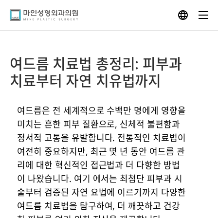
Skip
to
content
여드름 치료법 총정리: 피부과
치료부터 자연 치유법까지
여드름은 전 세계적으로 수백만 명에게 영향을
미치는 흔한 피부 질환으로, 신체적 불편함과
정서적 고통을 유발합니다. 전통적인 치료법이
여전히 중요하지만, 최근 몇 년 동안 여드름 관
리에 대한 혁신적인 접근법과 더 다향한 방법
이 나왔습니다. 여기 에서는 최첨단 피부과 시
술부터 검증된 자연 요법에 이르기까지 다양한
여드름 치료법을 탐구하여, 더 깨끗하고 건강