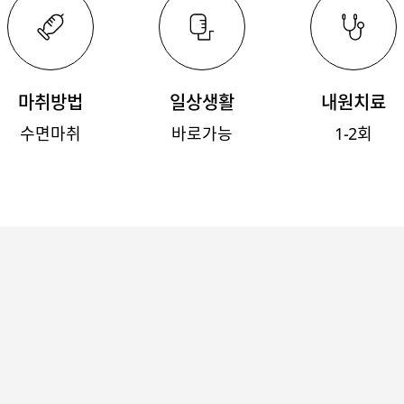
마취방법
일상생활
내원치료
수면마취
바로가능
1-2회