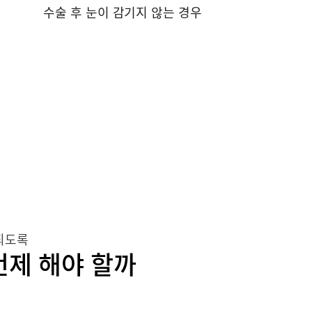
수술 후 눈이 감기지 않는 경우
되도록
언제 해야 할까