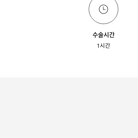
수술시간
1시간