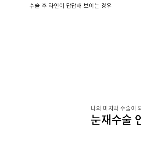
수술 후 라인이 답답해 보이는 경우
나의 마지막 수술이 
눈재수술 