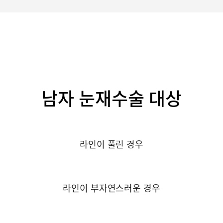
남자 눈재수술 대상
라인이 풀린 경우
라인이 부자연스러운 경우