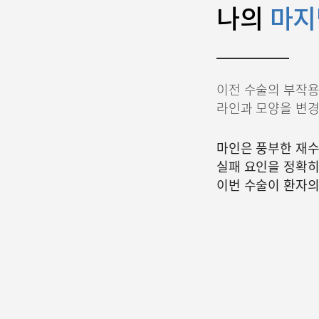
나의
마지
이전 수술의 부작
라인과 모양을 변경
마인은 풍부한 재수
실패 요인을 정확히
이번 수술이 환자의